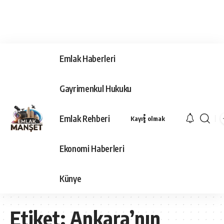
Emlak Haberleri
Gayrimenkul Hukuku
Emlak Rehberi
Kayıt olmak
Ekonomi Haberleri
Künye
Etiket:
Ankara’nın