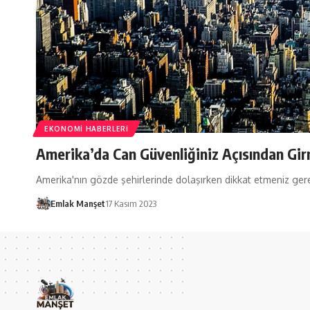
EKONOMI HABERLERI
Amerika’da Can Güvenliğiniz Açısından Gi
Amerika'nın gözde şehirlerinde dolaşırken dikkat etmeniz gere
Emlak Manşet
17 Kasım 2023