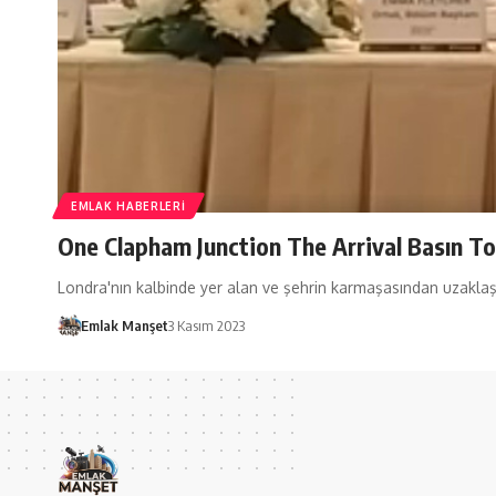
EMLAK HABERLERI
One Clapham Junction The Arrival Basın To
Londra'nın kalbinde yer alan ve şehrin karmaşasından uzaklaş
Emlak Manşet
3 Kasım 2023