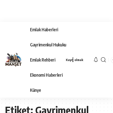
Emlak Haberleri
Gayrimenkul Hukuku
Emlak Rehberi
Kayıt olmak
Ekonomi Haberleri
Künye
Etiket:
Gayrimenkul