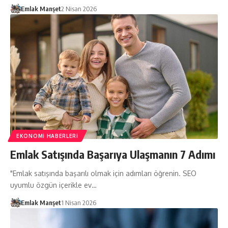
Emlak Manşet
2 Nisan 2026
EKONOMI HABERLERI
Emlak Satışında Başarıya Ulaşmanın 7 Adımı
"Emlak satışında başarılı olmak için adımları öğrenin. SEO
uyumlu özgün içerikle ev…
Emlak Manşet
1 Nisan 2026