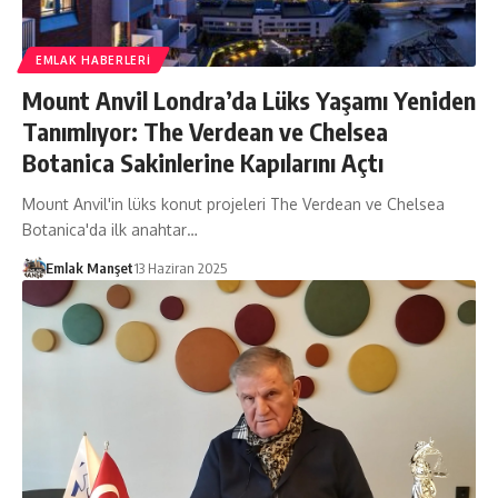
EMLAK HABERLERI
Mount Anvil Londra’da Lüks Yaşamı Yeniden
Tanımlıyor: The Verdean ve Chelsea
Botanica Sakinlerine Kapılarını Açtı
Mount Anvil'in lüks konut projeleri The Verdean ve Chelsea
Botanica'da ilk anahtar…
Emlak Manşet
13 Haziran 2025