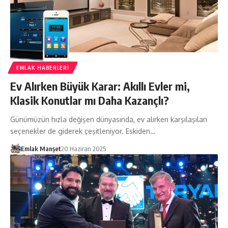
EMLAK HABERLERI
Ev Alırken Büyük Karar: Akıllı Evler mi,
Klasik Konutlar mı Daha Kazançlı?
Günümüzün hızla değişen dünyasında, ev alırken karşılaşılan
seçenekler de giderek çeşitleniyor. Eskiden…
Emlak Manşet
20 Haziran 2025