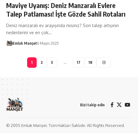
Maviye Uyanış: Deniz Manzaralı Evlere
Talep Patlaması! İşte Gözde Sahil Rotaları
Deniz manzaralı ev arayışında mısınız? Son talep artışının
nedenlerini ve en çok…
Emlak Manşet
6 Mayıs 2025
1
2
3
…
17
18
Bizi takip edin
© 2005 Emlak Manşet. Tüm Hakları Saklıdır. All Rights Reserved.