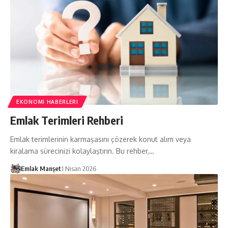
EKONOMI HABERLERI
Emlak Terimleri Rehberi
Emlak terimlerinin karmaşasını çözerek konut alım veya
kiralama sürecinizi kolaylaştırın. Bu rehber,…
Emlak Manşet
1 Nisan 2026