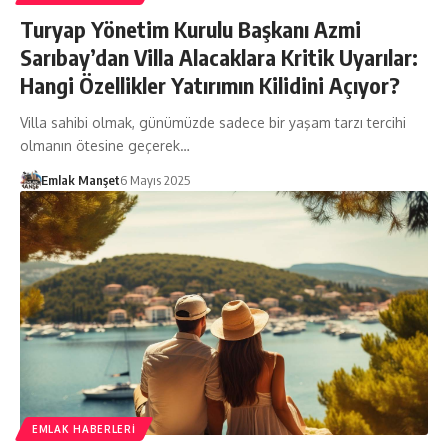
Turyap Yönetim Kurulu Başkanı Azmi
Sarıbay’dan Villa Alacaklara Kritik Uyarılar:
Hangi Özellikler Yatırımın Kilidini Açıyor?
Villa sahibi olmak, günümüzde sadece bir yaşam tarzı tercihi
olmanın ötesine geçerek…
Emlak Manşet
6 Mayıs 2025
EMLAK HABERLERI