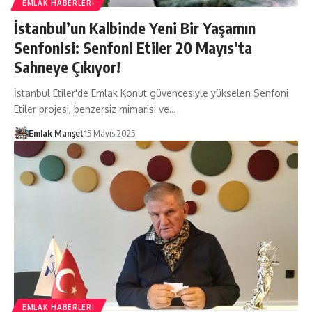
EMLAK HABERLERI
İstanbul’un Kalbinde Yeni Bir Yaşamın
Senfonisi: Senfoni Etiler 20 Mayıs’ta
Sahneye Çıkıyor!
İstanbul Etiler'de Emlak Konut güvencesiyle yükselen Senfoni
Etiler projesi, benzersiz mimarisi ve…
Emlak Manşet
15 Mayıs 2025
EMLAK HABERLERI