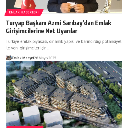
EMLAK HABERLERI
Turyap Başkanı Azmi Sarıbay’dan Emlak
Girişimcilerine Net Uyarılar
Türkiye emlak piyasası, dinamik yapısı ve barındırdığı potansiyel
ile yeni girişimciler için…
Emlak Manşet
26 Mayıs 2025