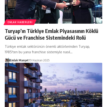
EMLAK HABERLERI
Turyap’ın Türkiye Emlak Piyasasının Köklü
Gücü ve Franchise Sistemindeki Rolü
Türkiye emlak sektörünün önemli aktörlerinden Turyap,
1985'ten bu yana franchise sistemiyle nasıl…
Emlak Manşet
19 Haziran 2025