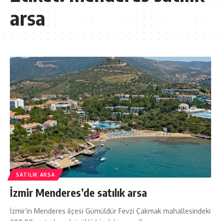
arsa
SATILIK ARSA
İzmir Menderes’de satılık arsa
İzmir’in Menderes ilçesi Gümüldür Fevzi Çakmak mahallesindeki