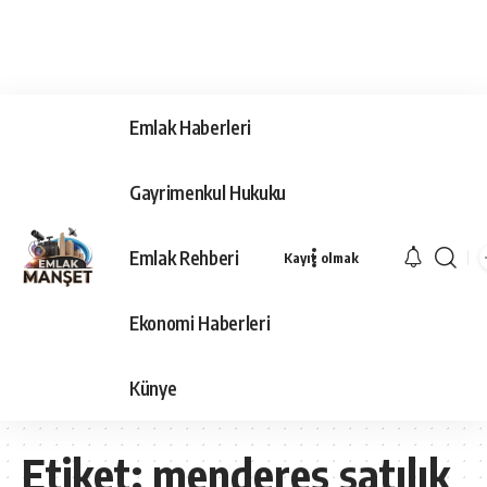
Emlak Haberleri
Gayrimenkul Hukuku
Emlak Rehberi
Kayıt olmak
Ekonomi Haberleri
Künye
Etiket:
menderes satılık