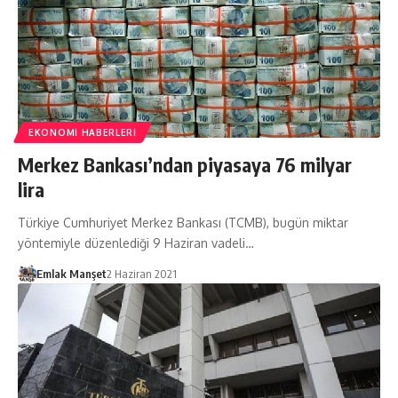
EKONOMI HABERLERI
Merkez Bankası’ndan piyasaya 76 milyar
lira
Türkiye Cumhuriyet Merkez Bankası (TCMB), bugün miktar
yöntemiyle düzenlediği 9 Haziran vadeli…
Emlak Manşet
2 Haziran 2021