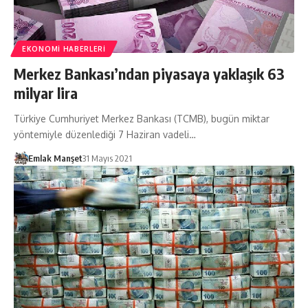
EKONOMI HABERLERI
Merkez Bankası’ndan piyasaya yaklaşık 63
milyar lira
Türkiye Cumhuriyet Merkez Bankası (TCMB), bugün miktar
yöntemiyle düzenlediği 7 Haziran vadeli…
Emlak Manşet
31 Mayıs 2021