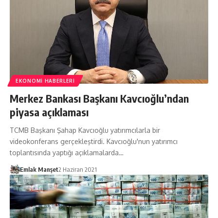
EKONOMI HABERLERI
Merkez Bankası Başkanı Kavcıoğlu’ndan
piyasa açıklaması
TCMB Başkanı Şahap Kavcıoğlu yatırımcılarla bir
videokonferans gerçekleştirdi. Kavcıoğlu'nun yatırımcı
toplantısında yaptığı açıklamalarda…
Emlak Manşet
2 Haziran 2021