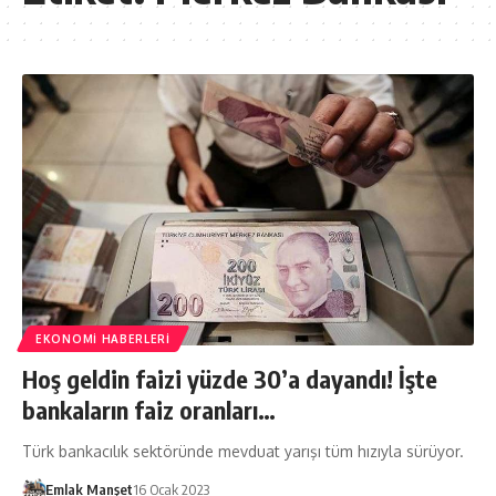
EKONOMI HABERLERI
Hoş geldin faizi yüzde 30’a dayandı! İşte
bankaların faiz oranları…
Türk bankacılık sektöründe mevduat yarışı tüm hızıyla sürüyor.
Emlak Manşet
16 Ocak 2023