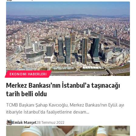
EKONOMI HABERLERI
Merkez Bankası’nın İstanbul’a taşınacağı
tarih belli oldu
TCMB Başkanı Şahap Kavcıoğlu, Merkez Bankası'nın Eylül ayı
itibariyle İstanbul'da faaliyetlerine devam…
Emlak Manşet
28 Temmuz 2022