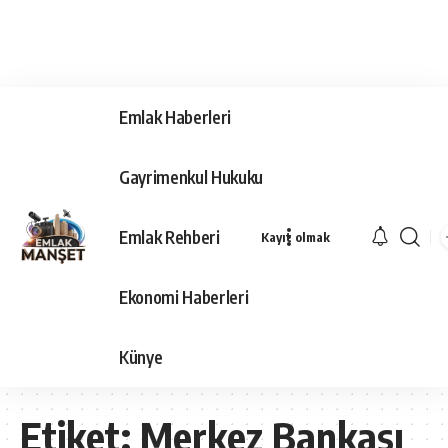
Emlak Haberleri
Gayrimenkul Hukuku
Emlak Rehberi
Kayıt olmak
Ekonomi Haberleri
Künye
Etiket:
Merkez Bankası