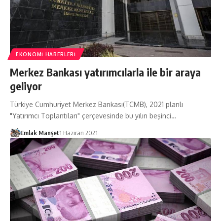
EKONOMI HABERLERI
Merkez Bankası yatırımcılarla ile bir araya
geliyor
Türkiye Cumhuriyet Merkez Bankası(TCMB), 2021 planlı
"Yatırımcı Toplantıları" çerçevesinde bu yılın beşinci…
Emlak Manşet
1 Haziran 2021