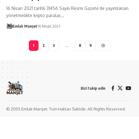
16 Nisan 2021 tarihli 31456 Sayılı Resmi Gazete’de yayımlanan
yönetmelikte kripto paralar,…
Emlak Manşet
16 Nisan 2021
1
2
3
…
8
9
Bizi takip edin
© 2005 Emlak Manşet. Tüm Hakları Saklıdır. All Rights Reserved.