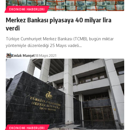
EKONOMI HABERLERI
Merkez Bankası piyasaya 40 milyar lira
verdi
Türkiye Cumhuriyet Merkez Bankası (TCMB), bugün miktar
yöntemiyle düzenlediği 25 Mayıs vadeli…
Emlak Manşet
18 Mayıs 2021
EKONOMI HABERLERI