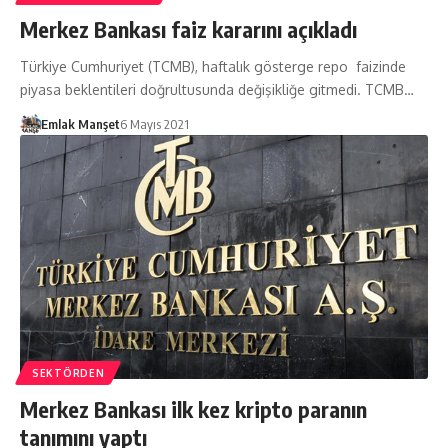
Merkez Bankası faiz kararını açıkladı
Türkiye Cumhuriyet (TCMB), haftalık gösterge repo faizinde
piyasa beklentileri doğrultusunda değişikliğe gitmedi. TCMB…
Emlak Manşet
6 Mayıs 2021
SEKTÖRDEN
Merkez Bankası ilk kez kripto paranın
tanımını yaptı