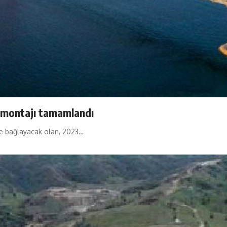
n montajı tamamlandı
ine bağlayacak olan, 2023…