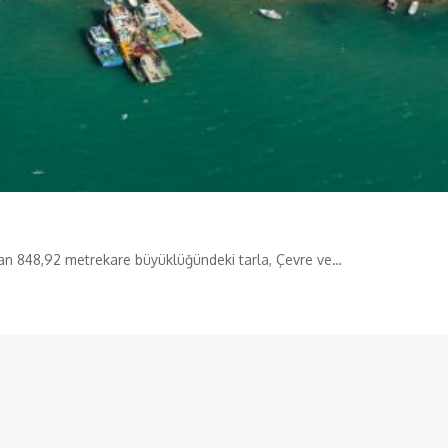
unan 848,92 metrekare büyüklüğündeki tarla, Çevre ve…