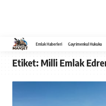
Emlak Haberleri
Gayrimenkul Hukuku
Etiket:
Milli Emlak Edre