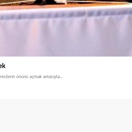
ek
şimcilerin önünü açmak amacıyla…