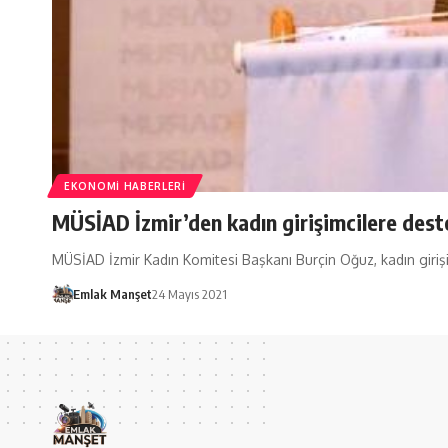
EKONOMI HABERLERI
MÜSİAD İzmir’den kadın girişimcilere dest
MÜSİAD İzmir Kadın Komitesi Başkanı Burçin Oğuz, kadın giri
Emlak Manşet
24 Mayıs 2021