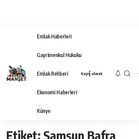
Emlak Haberleri
Gayrimenkul Hukuku
Emlak Rehberi
Kayıt olmak
Ekonomi Haberleri
Künye
Etiket:
Samsun Bafra