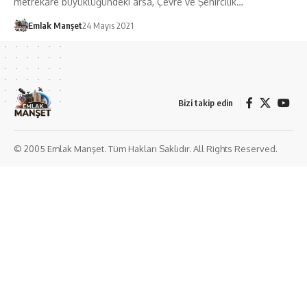
metrekare büyüklüğündeki arsa, Çevre ve Şehircilik…
Emlak Manşet
24 Mayıs 2021
Bizi takip edin
© 2005 Emlak Manşet. Tüm Hakları Saklıdır. All Rights Reserved.