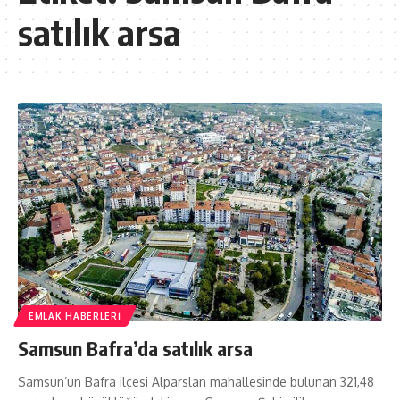
satılık arsa
EMLAK HABERLERI
Samsun Bafra’da satılık arsa
Samsun’un Bafra ilçesi Alparslan mahallesinde bulunan 321,48