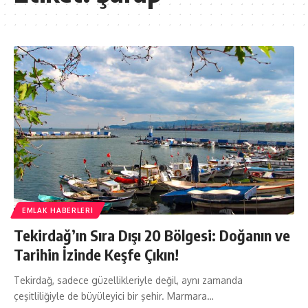
EMLAK HABERLERI
Tekirdağ’ın Sıra Dışı 20 Bölgesi: Doğanın ve
Tarihin İzinde Keşfe Çıkın!
Tekirdağ, sadece güzellikleriyle değil, aynı zamanda
çeşitliliğiyle de büyüleyici bir şehir. Marmara…