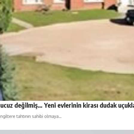
ucuz değilmiş… Yeni evlerinin kirası dudak uçukla
ngiltere tahtının sahibi olmaya…