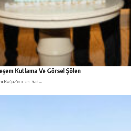
eşem Kutlama Ve Görsel Şölen
ı Boğaz’ın incisi Sait…