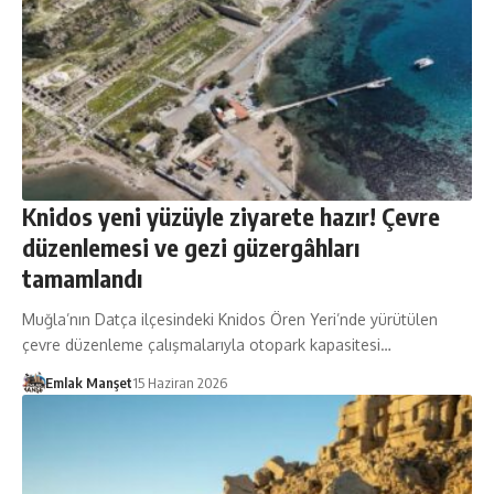
Knidos yeni yüzüyle ziyarete hazır! Çevre
düzenlemesi ve gezi güzergâhları
tamamlandı
Muğla’nın Datça ilçesindeki Knidos Ören Yeri’nde yürütülen
çevre düzenleme çalışmalarıyla otopark kapasitesi…
Emlak Manşet
15 Haziran 2026