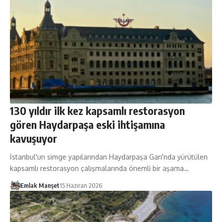
130 yıldır ilk kez kapsamlı restorasyon
gören Haydarpaşa eski ihtişamına
kavuşuyor
İstanbul'un simge yapılarından Haydarpaşa Garı'nda yürütülen
kapsamlı restorasyon çalışmalarında önemli bir aşama…
Emlak Manşet
15 Haziran 2026