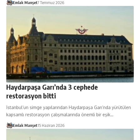
Emlak Manşet
7 Temmuz 2026
Haydarpaşa Garı’nda 3 cephede
restorasyon bitti
İstanbul’un simge yapılarından Haydarpaşa Garı’nda yürütülen
kapsamlı restorasyon çalışmalarında önemli bir eşik…
Emlak Manşet
15 Haziran 2026