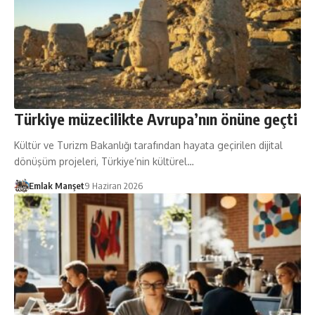
Türkiye müzecilikte Avrupa’nın önüne geçti
Kültür ve Turizm Bakanlığı tarafından hayata geçirilen dijital
dönüşüm projeleri, Türkiye’nin kültürel…
Emlak Manşet
9 Haziran 2026