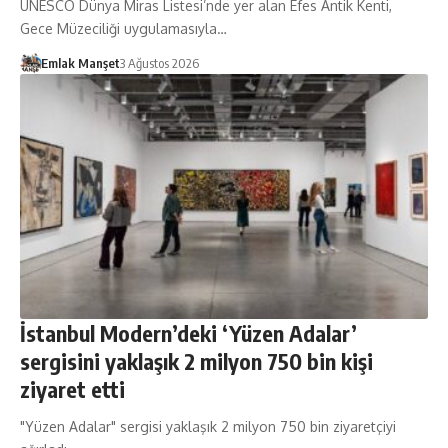
UNESCO Dünya Miras Listesi’nde yer alan Efes Antik Kenti,
Gece Müzeciliği uygulamasıyla…
Emlak Manşet
3 Ağustos 2026
İstanbul Modern’deki ‘Yüzen Adalar’
sergisini yaklaşık 2 milyon 750 bin kişi
ziyaret etti
"Yüzen Adalar" sergisi yaklaşık 2 milyon 750 bin ziyaretçiyi