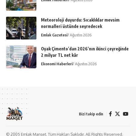
Meteoroloji duyurdu: Sıcaklıklar mevsim
normalleri üstünde seyredecek
Emlak Gazetesi
7 Ağustos 2026
Oyak Çimento’dan 2026’nın ikinci çeyreğinde
2 milyar TL net kâr
Ekonomi Haberleri
7 Ağustos 2026
Bizi takip edin
© 2005 Emlak Manşet. Tüm Hakları Saklıdır. All Rights Reserved.