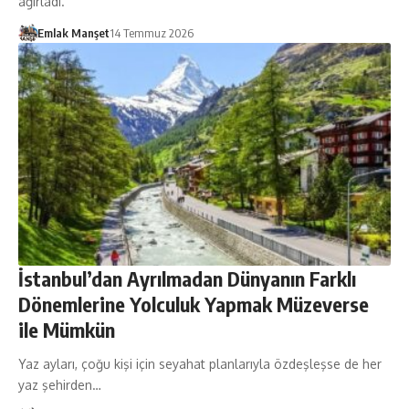
ağırladı.
Emlak Manşet
14 Temmuz 2026
İstanbul’dan Ayrılmadan Dünyanın Farklı
Dönemlerine Yolculuk Yapmak Müzeverse
ile Mümkün
Yaz ayları, çoğu kişi için seyahat planlarıyla özdeşleşse de her
yaz şehirden…