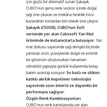
için güçlü bir alternatif sunan Şakayık,
CUBO’nun geniş renk seçkisi içinde doğal
ışığı öne çıkaran ve mekâna ferahlık hissi
kazandıran tonlardan biri olarak öne çıkıyor.
Şakayık (C5008), CUBO’nun Soft
serisinde yer alan Cubosoft Yarı Mat
ürününde de kullanıcılarla buluşuyor.
Yarı
mat dokusu sayesinde ışığı dengeli biçimde
yansıtan ürün, yüzeylerde doğal ve estetik
bir görünüm oluştururken tamamen
silinebilir yapısıyla günlük kullanımda kolay
bakım avantajı sunuyor.
Su bazlı ve silikon
katkılı akrilik kopolimer teknolojisi
sayesinde uzun ömürlü ve dayanıklı bir
performans sağlıyor.
Özgün Renk Kombinasyonları
CUBO’nun renk kartelasında yer alan