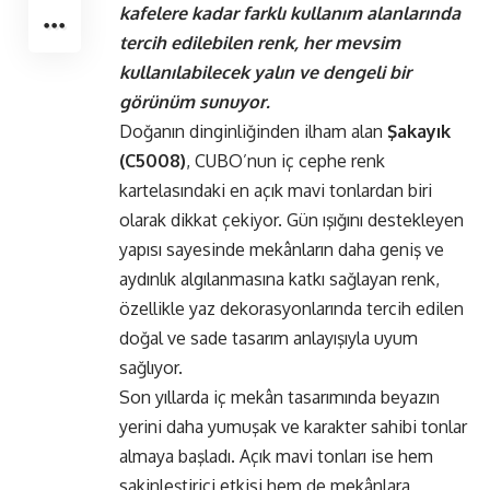
kafelere kadar farklı kullanım alanlarında
tercih edilebilen renk, her mevsim
kullanılabilecek yalın ve dengeli bir
görünüm sunuyor.
Doğanın dinginliğinden ilham alan
Şakayık
(C5008)
, CUBO’nun iç cephe renk
kartelasındaki en açık mavi tonlardan biri
olarak dikkat çekiyor. Gün ışığını destekleyen
yapısı sayesinde mekânların daha geniş ve
aydınlık algılanmasına katkı sağlayan renk,
özellikle yaz dekorasyonlarında tercih edilen
doğal ve sade tasarım anlayışıyla uyum
sağlıyor.
Son yıllarda iç mekân tasarımında beyazın
yerini daha yumuşak ve karakter sahibi tonlar
almaya başladı. Açık mavi tonları ise hem
sakinleştirici etkisi hem de mekânlara