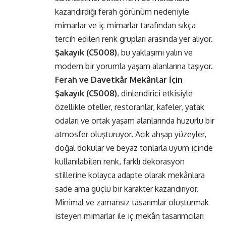
kazandırdığı ferah görünüm nedeniyle
mimarlar ve iç mimarlar tarafından sıkça
tercih edilen renk grupları arasında yer alıyor.
Şakayık (C5008)
, bu yaklaşımı yalın ve
modern bir yorumla yaşam alanlarına taşıyor.
Ferah ve Davetkâr Mekânlar İçin
Şakayık (C5008)
, dinlendirici etkisiyle
özellikle oteller, restoranlar, kafeler, yatak
odaları ve ortak yaşam alanlarında huzurlu bir
atmosfer oluşturuyor. Açık ahşap yüzeyler,
doğal dokular ve beyaz tonlarla uyum içinde
kullanılabilen renk, farklı dekorasyon
stillerine kolayca adapte olarak mekânlara
sade ama güçlü bir karakter kazandırıyor.
Minimal ve zamansız tasarımlar oluşturmak
isteyen mimarlar ile iç mekân tasarımcıları