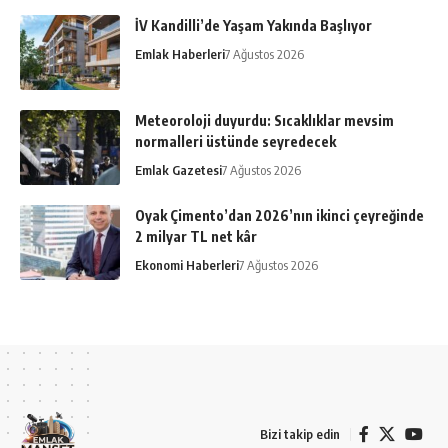
İV Kandilli’de Yaşam Yakında Başlıyor
Emlak Haberleri
7 Ağustos 2026
Meteoroloji duyurdu: Sıcaklıklar mevsim
normalleri üstünde seyredecek
Emlak Gazetesi
7 Ağustos 2026
Oyak Çimento’dan 2026’nın ikinci çeyreğinde
2 milyar TL net kâr
Ekonomi Haberleri
7 Ağustos 2026
Bizi takip edin