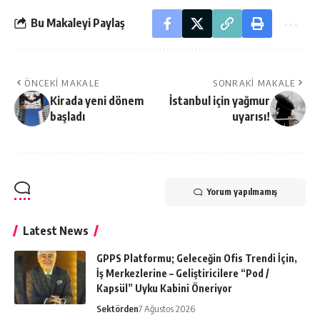
Bu Makaleyi Paylaş
ÖNCEKI MAKALE
SONRAKI MAKALE
Kirada yeni dönem
İstanbul için yağmur
başladı
uyarısı!
Yorum yapılmamış
Latest News
GPPS Platformu; Geleceğin Ofis Trendi İçin,
İş Merkezlerine – Geliştiricilere “Pod /
Kapsül” Uyku Kabini Öneriyor
Sektörden
7 Ağustos 2026