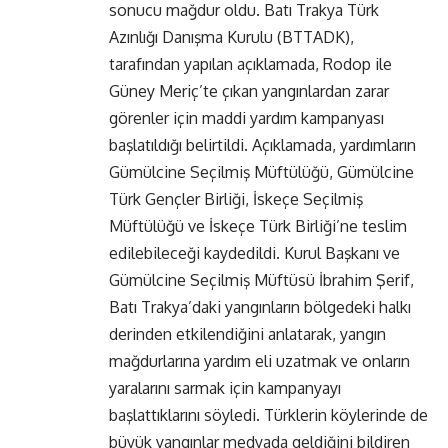
sonucu mağdur oldu. Batı Trakya Türk
Azınlığı Danışma Kurulu (BTTADK),
tarafından yapılan açıklamada, Rodop ile
Güney Meriç’te çıkan yangınlardan zarar
görenler için maddi yardım kampanyası
başlatıldığı belirtildi. Açıklamada, yardımların
Gümülcine Seçilmiş Müftülüğü, Gümülcine
Türk Gençler Birliği, İskeçe Seçilmiş
Müftülüğü ve İskeçe Türk Birliği’ne teslim
edilebileceği kaydedildi. Kurul Başkanı ve
Gümülcine Seçilmiş Müftüsü İbrahim Şerif,
Batı Trakya’daki yangınların bölgedeki halkı
derinden etkilendiğini anlatarak, yangın
mağdurlarına yardım eli uzatmak ve onların
yaralarını sarmak için kampanyayı
başlattıklarını söyledi. Türklerin köylerinde de
büyük yangınlar medyada geldiğini bildiren