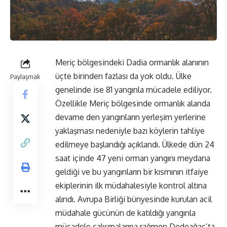
Meriç bölgesindeki Dadia ormanlık alanının
üçte birinden fazlası da yok oldu. Ülke
Paylaşmak
genelinde ise 81 yangınla mücadele ediliyor.
Özellikle Meriç bölgesinde ormanlık alanda
devame den yangınların yerleşim yerlerine
yaklaşması nedeniyle bazı köylerin tahliye
edilmeye başlandığı açıklandı. Ülkede dün 24
saat içinde 47 yeni orman yangını meydana
geldiği ve bu yangınların bir kısmının itfaiye
ekiplerinin ilk müdahalesiyle kontrol altına
alındı. Avrupa Birliği bünyesinde kurulan acil
müdahale gücünün de katıldığı yangınla
mücadele çalışmalarına rağmen Dedeağaç’ta