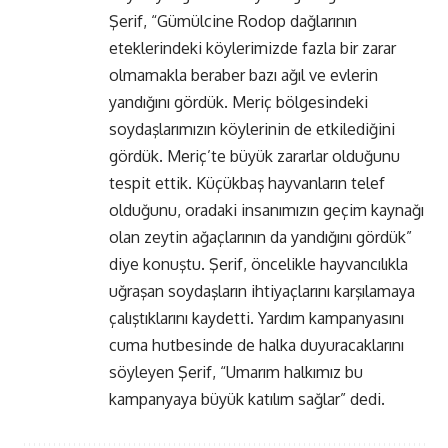
Şerif, “Gümülcine Rodop dağlarının
eteklerindeki köylerimizde fazla bir zarar
olmamakla beraber bazı ağıl ve evlerin
yandığını gördük. Meriç bölgesindeki
soydaşlarımızın köylerinin de etkilediğini
gördük. Meriç’te büyük zararlar olduğunu
tespit ettik. Küçükbaş hayvanların telef
olduğunu, oradaki insanımızın geçim kaynağı
olan zeytin ağaçlarının da yandığını gördük”
diye konuştu. Şerif, öncelikle hayvancılıkla
uğraşan soydaşların ihtiyaçlarını karşılamaya
çalıştıklarını kaydetti. Yardım kampanyasını
cuma hutbesinde de halka duyuracaklarını
söyleyen Şerif, “Umarım halkımız bu
kampanyaya büyük katılım sağlar” dedi.