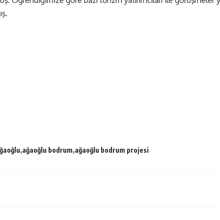
ış.
ğaoğlu
ağaoğlu bodrum
ağaoğlu bodrum projesi