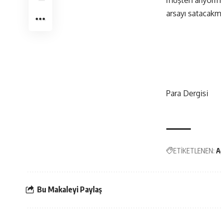
arsayı satacakm
Para Dergisi
ETİKETLENEN:
A
Bu Makaleyi Paylaş