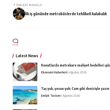
ÖNCEKI MAKALE
İlk iş gününde metrobüslerde tehlikeli kalabalık
Latest News
Konutlarda metrekare maliyet bedelleri gü
Ekonomi Haberleri
6 Ağustos 2026
Taş yok, yosun yok: Cam gibi deniziyle yazın
Emlak Turizm
6 Ağustos 2026