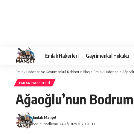
Emlak Haberleri
Gayrimenkul Hukuku
Emlak Haberleri ve Gayrimenkul Rehberi
>
Blog
>
Emlak Haberleri
>
Ağaoğlu
EMLAK HABERLERI
Ağaoğlu’nun Bodrum p
Emlak Manşet
Son güncelleme: 24 Ağustos 2020 10:13