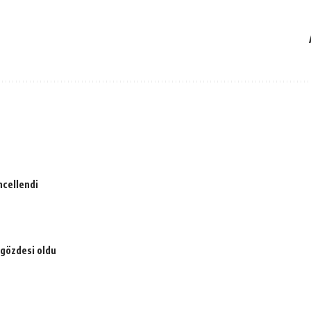
ncellendi
 gözdesi oldu