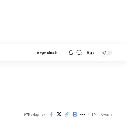
Aa
Kayıt olmak
Yazı
Tipi
Yeniden
Boyutlandırıcı
Paylaşmak
1 Min. Okuma