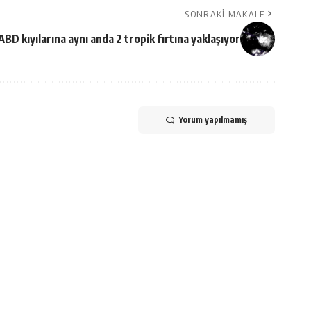
SONRAKI MAKALE
ABD kıyılarına aynı anda 2 tropik fırtına yaklaşıyor
Yorum yapılmamış