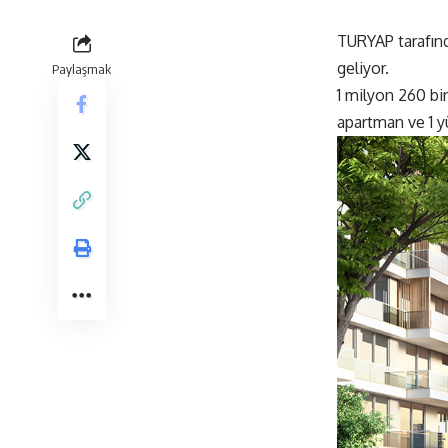
TURYAP tarafınd
geliyor.
Paylaşmak
1 milyon 260 bin
apartman ve 1 y