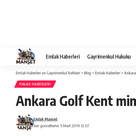
Emlak Haberleri
Gayrimenkul Hukuku
Emlak Haberleri ve Gayrimenkul Rehberi
>
Blog
>
Emlak Haberleri
>
Ankara 
EMLAK HABERLERI
Ankara Golf Kent mima
Emlak Manşet
Son güncelleme: 5 Mart 2019 12:07