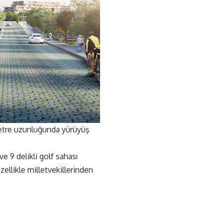
metre uzunluğunda yürüyüş
 ve 9 delikli golf sahası
ellikle milletvekillerinden