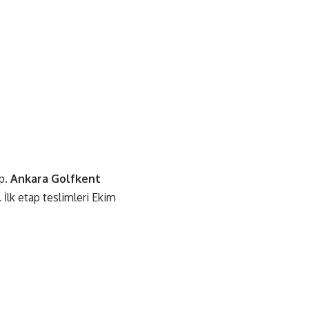
ip.
Ankara Golfkent
. İlk etap teslimleri Ekim