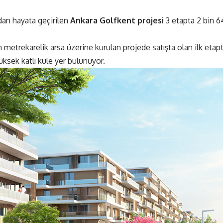
an hayata geçirilen
Ankara Golfkent projesi
3 etapta 2 bin 
 metrekarelik arsa üzerine kurulan projede satışta olan ilk etapta
üksek katlı kule yer bulunuyor.