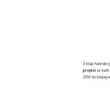
3 etap halinde 
projesi
az katlı
2016’da başlayac