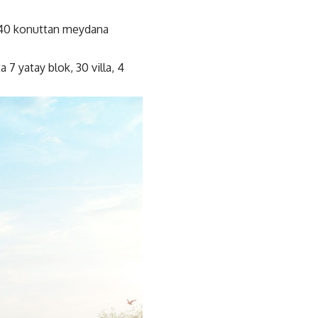
640 konuttan meydana
 7 yatay blok, 30 villa, 4