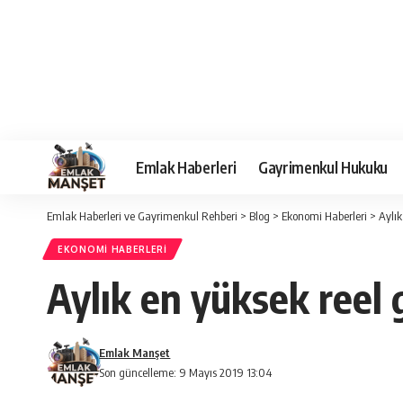
Emlak Haberleri
Gayrimenkul Hukuku
Emlak Haberleri ve Gayrimenkul Rehberi
>
Blog
>
Ekonomi Haberleri
>
Aylık
EKONOMI HABERLERI
Aylık en yüksek reel 
Emlak Manşet
Son güncelleme: 9 Mayıs 2019 13:04