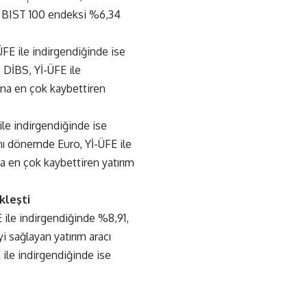
ve BIST 100 endeksi %6,34
FE ile indirgendiğinde ise
; DİBS, Yİ-ÜFE ile
ına en çok kaybettiren
le indirgendiğinde ise
ynı dönemde Euro, Yİ-ÜFE ile
a en çok kaybettiren yatırım
kleşti
E ile indirgendiğinde %8,91,
i sağlayan yatırım aracı
ile indirgendiğinde ise