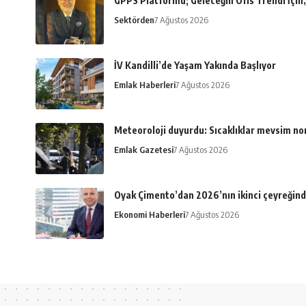
GPPS Platformu; Geleceğin Ofis Trendi İçin, 
Sektörden
7 Ağustos 2026
İV Kandilli’de Yaşam Yakında Başlıyor
Emlak Haberleri
7 Ağustos 2026
Meteoroloji duyurdu: Sıcaklıklar mevsim n
Emlak Gazetesi
7 Ağustos 2026
Oyak Çimento’dan 2026’nın ikinci çeyreğind
Ekonomi Haberleri
7 Ağustos 2026