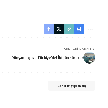
SONRAKI MAKALE
Dünyanın gözü Türkiye’de! İki gün sürecek
Yorum yapılmamış