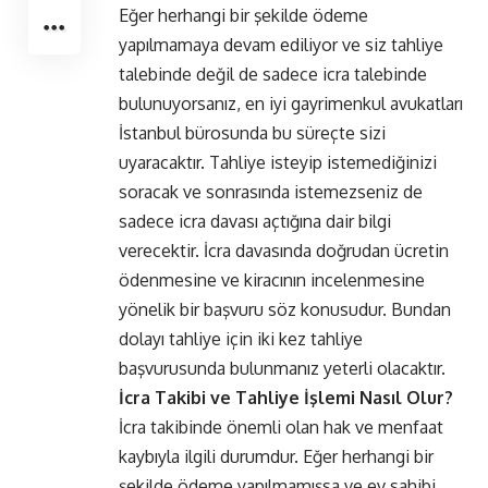
Eğer herhangi bir şekilde ödeme
yapılmamaya devam ediliyor ve siz tahliye
talebinde değil de sadece icra talebinde
bulunuyorsanız, en iyi gayrimenkul avukatları
İstanbul bürosunda bu süreçte sizi
uyaracaktır. Tahliye isteyip istemediğinizi
soracak ve sonrasında istemezseniz de
sadece icra davası açtığına dair bilgi
verecektir. İcra davasında doğrudan ücretin
ödenmesine ve kiracının incelenmesine
yönelik bir başvuru söz konusudur. Bundan
dolayı tahliye için iki kez tahliye
başvurusunda bulunmanız yeterli olacaktır.
İcra Takibi ve Tahliye İşlemi Nasıl Olur?
İcra takibinde önemli olan hak ve menfaat
kaybıyla ilgili durumdur. Eğer herhangi bir
şekilde ödeme yapılmamışsa ve ev sahibi