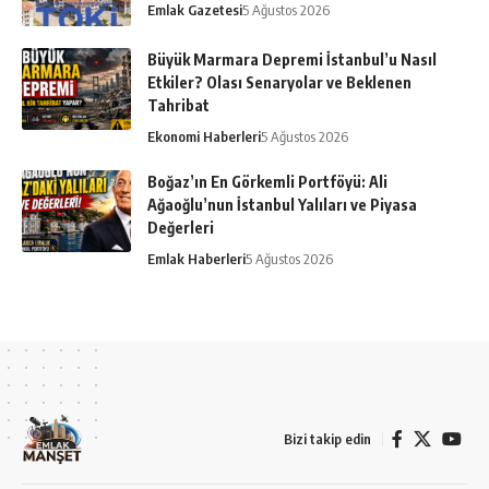
Emlak Gazetesi
5 Ağustos 2026
Büyük Marmara Depremi İstanbul’u Nasıl
Etkiler? Olası Senaryolar ve Beklenen
Tahribat
Ekonomi Haberleri
5 Ağustos 2026
Boğaz’ın En Görkemli Portföyü: Ali
Ağaoğlu’nun İstanbul Yalıları ve Piyasa
Değerleri
Emlak Haberleri
5 Ağustos 2026
Bizi takip edin