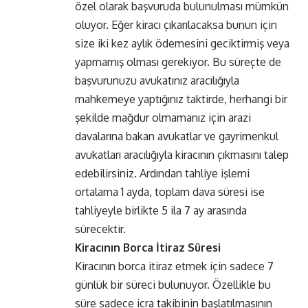
özel olarak başvuruda bulunulması mümkün
oluyor. Eğer kiracı çıkarılacaksa bunun için
size iki kez aylık ödemesini geciktirmiş veya
yapmamış olması gerekiyor. Bu süreçte de
başvurunuzu avukatınız aracılığıyla
mahkemeye yaptığınız taktirde, herhangi bir
şekilde mağdur olmamanız için arazi
davalarına bakan avukatlar ve gayrimenkul
avukatları aracılığıyla kiracının çıkmasını talep
edebilirsiniz. Ardından tahliye işlemi
ortalama 1 ayda, toplam dava süresi ise
tahliyeyle birlikte 5 ila 7 ay arasında
sürecektir.
Kiracının Borca İtiraz Süresi
Kiracının borca itiraz etmek için sadece 7
günlük bir süreci bulunuyor. Özellikle bu
süre sadece icra takibinin başlatılmasının