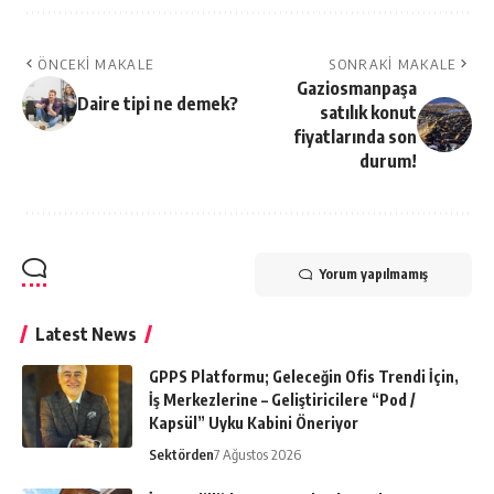
ÖNCEKI MAKALE
SONRAKI MAKALE
Gaziosmanpaşa
Daire tipi ne demek?
satılık konut
fiyatlarında son
durum!
Yorum yapılmamış
Latest News
GPPS Platformu; Geleceğin Ofis Trendi İçin,
İş Merkezlerine – Geliştiricilere “Pod /
Kapsül” Uyku Kabini Öneriyor
Sektörden
7 Ağustos 2026