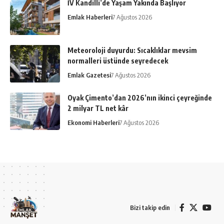
İV Kandilli’de Yaşam Yakında Başlıyor
Emlak Haberleri
7 Ağustos 2026
Meteoroloji duyurdu: Sıcaklıklar mevsim
normalleri üstünde seyredecek
Emlak Gazetesi
7 Ağustos 2026
Oyak Çimento’dan 2026’nın ikinci çeyreğinde
2 milyar TL net kâr
Ekonomi Haberleri
7 Ağustos 2026
Bizi takip edin