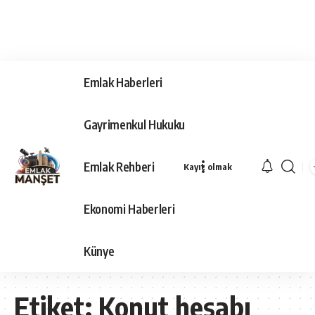
Emlak Haberleri
Gayrimenkul Hukuku
Emlak Rehberi
Kayıt olmak
Ekonomi Haberleri
Künye
Etiket:
Konut hesabı