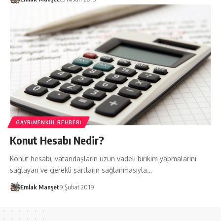
GAYRIMENKUL REHBERI
Konut Hesabı Nedir?
Konut hesabı, vatandaşların uzun vadeli birikim yapmalarını
sağlayan ve gerekli şartların sağlanmasıyla…
Emlak Manşet
9 Şubat 2019