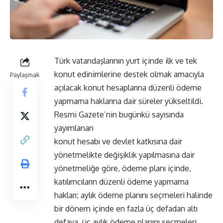
Türk vatandaşlarının yurt içinde ilk ve tek
konut edinimlerine destek olmak amacıyla
Paylaşmak
açılacak konut hesaplarına düzenli ödeme
yapmama haklarına dair süreler yükseltildi.
Resmi Gazete’nin bugünkü sayısında
yayımlanan
konut hesabı ve devlet katkısına dair
yönetmelikte değişiklik yapılmasına dair
yönetmeliğe göre, ödeme planı içinde,
katılımcıların düzenli ödeme yapmama
hakları; aylık ödeme planını seçmeleri halinde
bir dönem içinde en fazla üç defadan altı
defaya, üç aylık ödeme planını seçmeleri