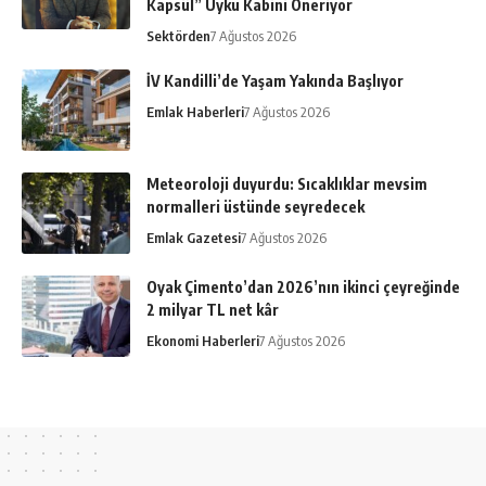
Kapsül” Uyku Kabini Öneriyor
Sektörden
7 Ağustos 2026
İV Kandilli’de Yaşam Yakında Başlıyor
Emlak Haberleri
7 Ağustos 2026
Meteoroloji duyurdu: Sıcaklıklar mevsim
normalleri üstünde seyredecek
Emlak Gazetesi
7 Ağustos 2026
Oyak Çimento’dan 2026’nın ikinci çeyreğinde
2 milyar TL net kâr
Ekonomi Haberleri
7 Ağustos 2026