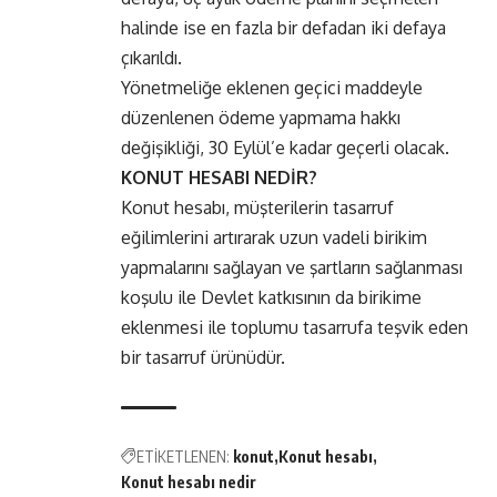
halinde ise en fazla bir defadan iki defaya
çıkarıldı.
Yönetmeliğe eklenen geçici maddeyle
düzenlenen ödeme yapmama hakkı
değişikliği, 30 Eylül’e kadar geçerli olacak.
KONUT HESABI NEDİR?
Konut hesabı, müşterilerin tasarruf
eğilimlerini artırarak uzun vadeli birikim
yapmalarını sağlayan ve şartların sağlanması
koşulu ile Devlet katkısının da birikime
eklenmesi ile toplumu tasarrufa teşvik eden
bir tasarruf ürünüdür.
ETİKETLENEN:
konut
Konut hesabı
Konut hesabı nedir