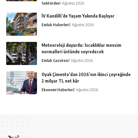
Sektörden
7 Ağustos 2026
İV Kandilli’de Yaşam Yakında Başlıyor
Emlak Haberleri
7 Ağustos 2026
Meteoroloji duyurdu: Sıcaklıklar mevsim
normalleri üstünde seyredecek
Emlak Gazetesi
7 Ağustos 2026
Oyak Çimento’dan 2026’nın ikinci çeyreğinde
2 milyar TL net kâr
Ekonomi Haberleri
7 Ağustos 2026