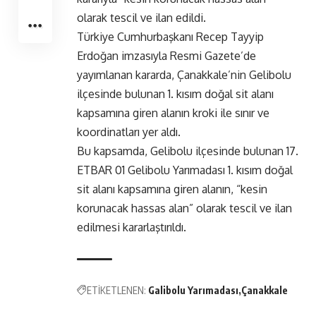
olarak tescil ve ilan edildi.
Türkiye Cumhurbaşkanı Recep Tayyip
Erdoğan imzasıyla Resmi Gazete’de
yayımlanan kararda, Çanakkale’nin Gelibolu
ilçesinde bulunan 1. kısım doğal sit alanı
kapsamına giren alanın kroki ile sınır ve
koordinatları yer aldı.
Bu kapsamda, Gelibolu ilçesinde bulunan 17.
ETBAR 01 Gelibolu Yarımadası 1. kısım doğal
sit alanı kapsamına giren alanın, “kesin
korunacak hassas alan” olarak tescil ve ilan
edilmesi kararlaştırıldı.
ETİKETLENEN:
Galibolu Yarımadası
Çanakkale