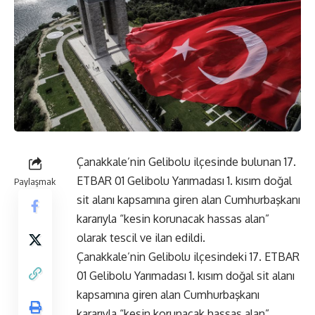
Çanakkale’nin Gelibolu ilçesinde bulunan 17.
ETBAR 01 Gelibolu Yarımadası 1. kısım doğal
Paylaşmak
sit alanı kapsamına giren alan Cumhurbaşkanı
kararıyla “kesin korunacak hassas alan”
olarak tescil ve ilan edildi.
Çanakkale’nin Gelibolu ilçesindeki 17. ETBAR
01 Gelibolu Yarımadası 1. kısım doğal sit alanı
kapsamına giren alan Cumhurbaşkanı
kararıyla “kesin korunacak hassas alan”