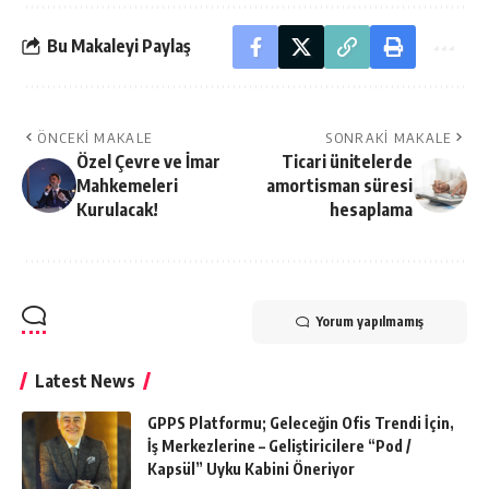
Bu Makaleyi Paylaş
ÖNCEKI MAKALE
SONRAKI MAKALE
Özel Çevre ve İmar
Ticari ünitelerde
Mahkemeleri
amortisman süresi
Kurulacak!
hesaplama
Yorum yapılmamış
Latest News
GPPS Platformu; Geleceğin Ofis Trendi İçin,
İş Merkezlerine – Geliştiricilere “Pod /
Kapsül” Uyku Kabini Öneriyor