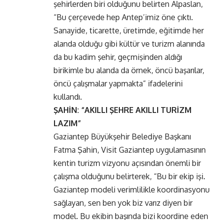
şehirlerden biri olduğunu belirten Alpaslan,
“Bu çerçevede hep Antep’imiz öne çıktı.
Sanayide, ticarette, üretimde, eğitimde her
alanda olduğu gibi kültür ve turizm alanında
da bu kadim şehir, geçmişinden aldığı
birikimle bu alanda da örnek, öncü başarılar,
öncü çalışmalar yapmakta” ifadelerini
kullandı.
ŞAHİN: “AKILLI ŞEHRE AKILLI TURİZM
LAZIM”
Gaziantep Büyükşehir Belediye Başkanı
Fatma Şahin, Visit Gaziantep uygulamasının
kentin turizm vizyonu açısından önemli bir
çalışma olduğunu belirterek, “Bu bir ekip işi.
Gaziantep modeli verimlilikle koordinasyonu
sağlayan, sen ben yok biz varız diyen bir
model. Bu ekibin başında bizi koordine eden