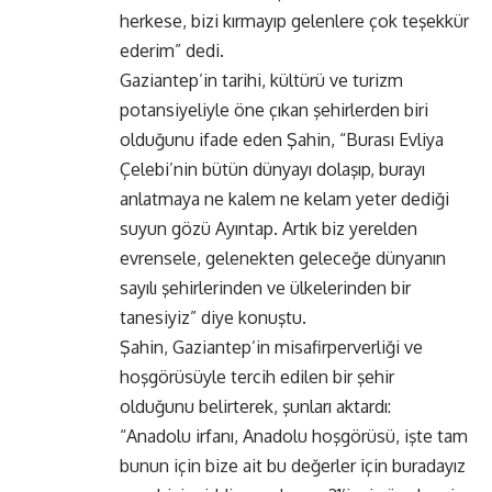
herkese, bizi kırmayıp gelenlere çok teşekkür
ederim” dedi.
Gaziantep’in tarihi, kültürü ve turizm
potansiyeliyle öne çıkan şehirlerden biri
olduğunu ifade eden Şahin, “Burası Evliya
Çelebi’nin bütün dünyayı dolaşıp, burayı
anlatmaya ne kalem ne kelam yeter dediği
suyun gözü Ayıntap. Artık biz yerelden
evrensele, gelenekten geleceğe dünyanın
sayılı şehirlerinden ve ülkelerinden bir
tanesiyiz” diye konuştu.
Şahin, Gaziantep’in misafirperverliği ve
hoşgörüsüyle tercih edilen bir şehir
olduğunu belirterek, şunları aktardı:
“Anadolu irfanı, Anadolu hoşgörüsü, işte tam
bunun için bize ait bu değerler için buradayız