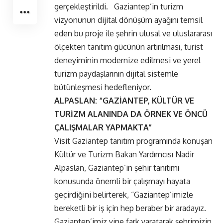
gerçekleştirildi. Gaziantep’in turizm
vizyonunun dijital dönüşüm ayağını temsil
eden bu proje ile şehrin ulusal ve uluslararası
ölçekten tanıtım gücünün artırılması, turist
deneyiminin modernize edilmesi ve yerel
turizm paydaşlarının dijital sistemle
bütünleşmesi hedefleniyor.
ALPASLAN: “GAZİANTEP, KÜLTÜR VE
TURİZM ALANINDA DA ÖRNEK VE ÖNCÜ
ÇALIŞMALAR YAPMAKTA”
Visit Gaziantep tanıtım programında konuşan
Kültür ve Turizm Bakan Yardımcısı Nadir
Alpaslan, Gaziantep’in şehir tanıtımı
konusunda önemli bir çalışmayı hayata
geçirdiğini belirterek, “Gaziantep’imizle
bereketli bir iş için hep beraber bir aradayız.
Gaziantep’imiz yine fark yaratarak şehrimizin