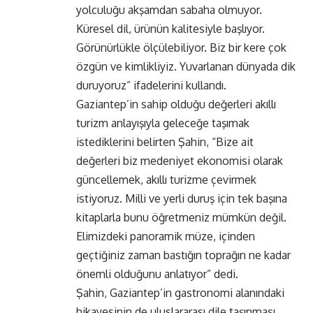
yolculuğu akşamdan sabaha olmuyor.
Küresel dil, ürünün kalitesiyle başlıyor.
Görünürlükle ölçülebiliyor. Biz bir kere çok
özgün ve kimlikliyiz. Yuvarlanan dünyada dik
duruyoruz” ifadelerini kullandı.
Gaziantep’in sahip olduğu değerleri akıllı
turizm anlayışıyla geleceğe taşımak
istediklerini belirten Şahin, “Bize ait
değerleri biz medeniyet ekonomisi olarak
güncellemek, akıllı turizme çevirmek
istiyoruz. Milli ve yerli duruş için tek başına
kitaplarla bunu öğretmeniz mümkün değil.
Elimizdeki panoramik müze, içinden
geçtiğiniz zaman bastığın toprağın ne kadar
önemli olduğunu anlatıyor” dedi.
Şahin, Gaziantep’in gastronomi alanındaki
hikayesinin de uluslararası dile taşınması