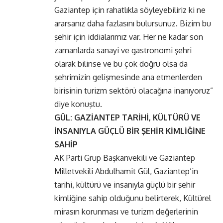
Gaziantep için rahatlıkla söyleyebiliriz ki ne
ararsanız daha fazlasını bulursunuz. Bizim bu
şehir için iddialarımız var. Her ne kadar son
zamanlarda sanayi ve gastronomi şehri
olarak bilinse ve bu çok doğru olsa da
şehrimizin gelişmesinde ana etmenlerden
birisinin turizm sektörü olacağına inanıyoruz”
diye konuştu.
GÜL: GAZİANTEP TARİHİ, KÜLTÜRÜ VE
İNSANIYLA GÜÇLÜ BİR ŞEHİR KİMLİĞİNE
SAHİP
AK Parti Grup Başkanvekili ve Gaziantep
Milletvekili Abdulhamit Gül, Gaziantep’in
tarihi, kültürü ve insanıyla güçlü bir şehir
kimliğine sahip olduğunu belirterek, Kültürel
mirasın korunması ve turizm değerlerinin