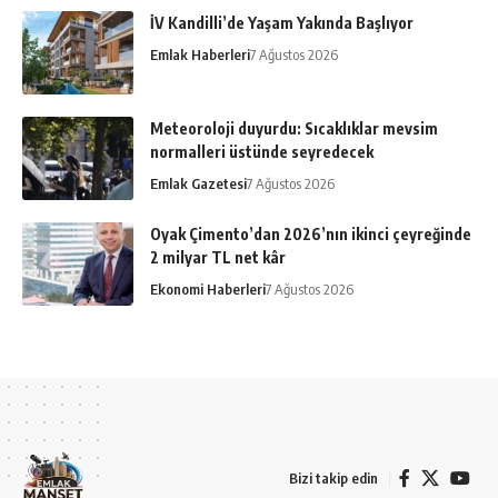
İV Kandilli’de Yaşam Yakında Başlıyor
Emlak Haberleri
7 Ağustos 2026
Meteoroloji duyurdu: Sıcaklıklar mevsim
normalleri üstünde seyredecek
Emlak Gazetesi
7 Ağustos 2026
Oyak Çimento’dan 2026’nın ikinci çeyreğinde
2 milyar TL net kâr
Ekonomi Haberleri
7 Ağustos 2026
Bizi takip edin