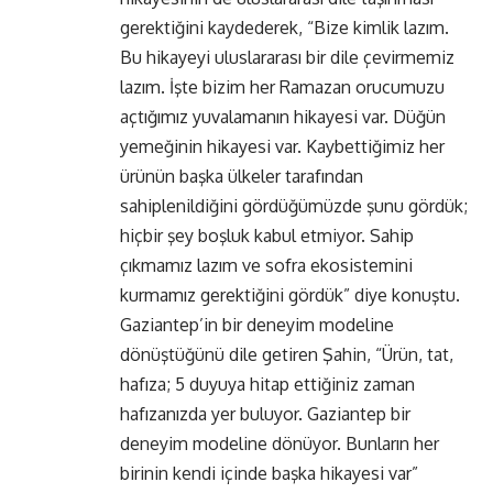
gerektiğini kaydederek, “Bize kimlik lazım.
Bu hikayeyi uluslararası bir dile çevirmemiz
lazım. İşte bizim her Ramazan orucumuzu
açtığımız yuvalamanın hikayesi var. Düğün
yemeğinin hikayesi var. Kaybettiğimiz her
ürünün başka ülkeler tarafından
sahiplenildiğini gördüğümüzde şunu gördük;
hiçbir şey boşluk kabul etmiyor. Sahip
çıkmamız lazım ve sofra ekosistemini
kurmamız gerektiğini gördük” diye konuştu.
Gaziantep’in bir deneyim modeline
dönüştüğünü dile getiren Şahin, “Ürün, tat,
hafıza; 5 duyuya hitap ettiğiniz zaman
hafızanızda yer buluyor. Gaziantep bir
deneyim modeline dönüyor. Bunların her
birinin kendi içinde başka hikayesi var”