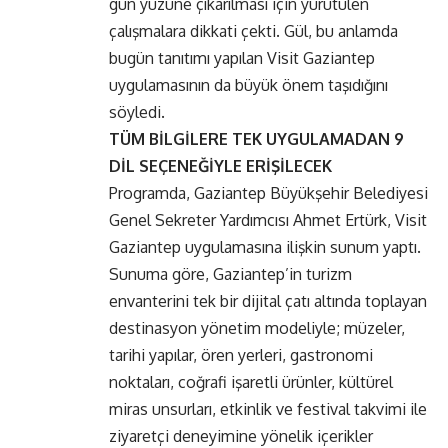
gün yüzüne çıkarılması için yürütülen
çalışmalara dikkati çekti. Gül, bu anlamda
bugün tanıtımı yapılan Visit Gaziantep
uygulamasının da büyük önem taşıdığını
söyledi.
TÜM BİLGİLERE TEK UYGULAMADAN 9
DİL SEÇENEĞİYLE ERİŞİLECEK
Programda, Gaziantep Büyükşehir Belediyesi
Genel Sekreter Yardımcısı Ahmet Ertürk, Visit
Gaziantep uygulamasına ilişkin sunum yaptı.
Sunuma göre, Gaziantep’in turizm
envanterini tek bir dijital çatı altında toplayan
destinasyon yönetim modeliyle; müzeler,
tarihi yapılar, ören yerleri, gastronomi
noktaları, coğrafi işaretli ürünler, kültürel
miras unsurları, etkinlik ve festival takvimi ile
ziyaretçi deneyimine yönelik içerikler