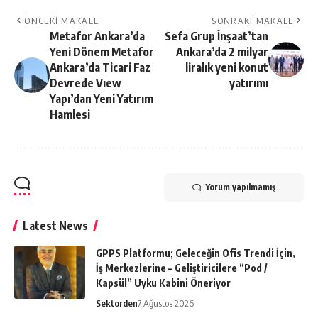
ÖNCEKI MAKALE
SONRAKI MAKALE
Metafor Ankara’da
Sefa Grup İnşaat’tan
Yeni Dönem Metafor
Ankara’da 2 milyar
Ankara’da Ticari Faz
liralık yeni konut
Devrede Vıew
yatırımı
Yapı’dan Yeni Yatırım
Hamlesi
Yorum yapılmamış
Latest News
GPPS Platformu; Geleceğin Ofis Trendi İçin,
İş Merkezlerine – Geliştiricilere “Pod /
Kapsül” Uyku Kabini Öneriyor
Sektörden
7 Ağustos 2026