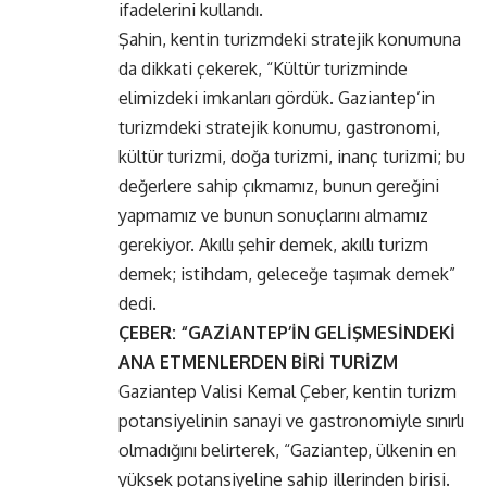
ifadelerini kullandı.
Şahin, kentin turizmdeki stratejik konumuna
da dikkati çekerek, “Kültür turizminde
elimizdeki imkanları gördük. Gaziantep’in
turizmdeki stratejik konumu, gastronomi,
kültür turizmi, doğa turizmi, inanç turizmi; bu
değerlere sahip çıkmamız, bunun gereğini
yapmamız ve bunun sonuçlarını almamız
gerekiyor. Akıllı şehir demek, akıllı turizm
demek; istihdam, geleceğe taşımak demek”
dedi.
ÇEBER: “GAZİANTEP’İN GELİŞMESİNDEKİ
ANA ETMENLERDEN BİRİ TURİZM
Gaziantep Valisi Kemal Çeber, kentin turizm
potansiyelinin sanayi ve gastronomiyle sınırlı
olmadığını belirterek, “Gaziantep, ülkenin en
yüksek potansiyeline sahip illerinden birisi.