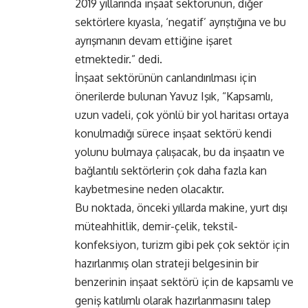
2019 yıllarında inşaat sektörünün, diğer
sektörlere kıyasla, ‘negatif’ ayrıştığına ve bu
ayrışmanın devam ettiğine işaret
etmektedir.” dedi.
İnşaat sektörünün canlandırılması için
önerilerde bulunan Yavuz Işık, “Kapsamlı,
uzun vadeli, çok yönlü bir yol haritası ortaya
konulmadığı sürece inşaat sektörü kendi
yolunu bulmaya çalışacak, bu da inşaatın ve
bağlantılı sektörlerin çok daha fazla kan
kaybetmesine neden olacaktır.
Bu noktada, önceki yıllarda makine, yurt dışı
müteahhitlik, demir-çelik, tekstil-
konfeksiyon, turizm gibi pek çok sektör için
hazırlanmış olan strateji belgesinin bir
benzerinin inşaat sektörü için de kapsamlı ve
geniş katılımlı olarak hazırlanmasını talep