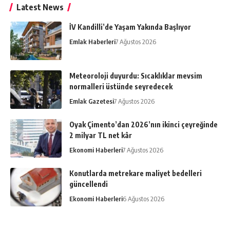
Latest News
İV Kandilli’de Yaşam Yakında Başlıyor
Emlak Haberleri
7 Ağustos 2026
Meteoroloji duyurdu: Sıcaklıklar mevsim
normalleri üstünde seyredecek
Emlak Gazetesi
7 Ağustos 2026
Oyak Çimento’dan 2026’nın ikinci çeyreğinde
2 milyar TL net kâr
Ekonomi Haberleri
7 Ağustos 2026
Konutlarda metrekare maliyet bedelleri
güncellendi
Ekonomi Haberleri
6 Ağustos 2026