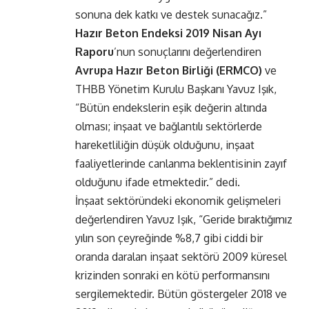
sonuna dek katkı ve destek sunacağız.”
Hazır Beton Endeksi 2019 Nisan Ayı
Raporu
’nun sonuçlarını değerlendiren
Avrupa Hazır Beton Birliği (ERMCO)
ve
THBB Yönetim Kurulu Başkanı Yavuz Işık,
“Bütün endekslerin eşik değerin altında
olması; inşaat ve bağlantılı sektörlerde
hareketliliğin düşük olduğunu, inşaat
faaliyetlerinde canlanma beklentisinin zayıf
olduğunu ifade etmektedir.” dedi.
İnşaat sektöründeki ekonomik gelişmeleri
değerlendiren Yavuz Işık, “Geride bıraktığımız
yılın son çeyreğinde %8,7 gibi ciddi bir
oranda daralan inşaat sektörü 2009 küresel
krizinden sonraki en kötü performansını
sergilemektedir. Bütün göstergeler 2018 ve