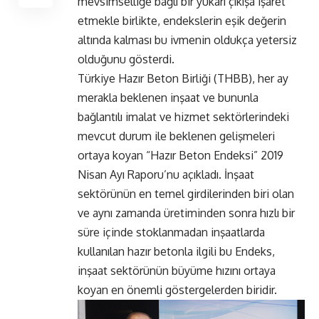
mevsimselliğe bağlı bir yukarı çıkışa işaret
etmekle birlikte, endekslerin eşik değerin
altında kalması bu ivmenin oldukça yetersiz
olduğunu gösterdi.
Türkiye Hazır Beton Birliği (THBB), her ay
merakla beklenen inşaat ve bununla
bağlantılı imalat ve hizmet sektörlerindeki
mevcut durum ile beklenen gelişmeleri
ortaya koyan “Hazır Beton Endeksi” 2019
Nisan Ayı Raporu’nu açıkladı. İnşaat
sektörünün en temel girdilerinden biri olan
ve aynı zamanda üretiminden sonra hızlı bir
süre içinde stoklanmadan inşaatlarda
kullanılan hazır betonla ilgili bu Endeks,
inşaat sektörünün büyüme hızını ortaya
koyan en önemli göstergelerden biridir.