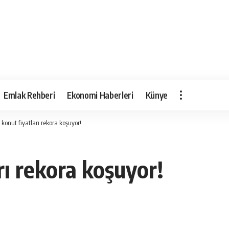
Emlak Rehberi
Ekonomi Haberleri
Künye
l konut fiyatları rekora koşuyor!
arı rekora koşuyor!