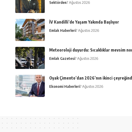
Sektörden
7 Ağustos 2026
İV Kandilli’de Yaşam Yakında Başlıyor
Emlak Haberleri
7 Ağustos 2026
Meteoroloji duyurdu: Sıcaklıklar mevsim n
Emlak Gazetesi
7 Ağustos 2026
Oyak Çimento’dan 2026’nın ikinci çeyreğind
Ekonomi Haberleri
7 Ağustos 2026