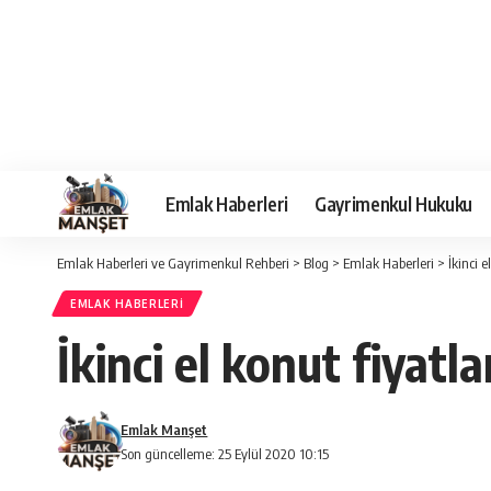
Emlak Haberleri
Gayrimenkul Hukuku
Emlak Haberleri ve Gayrimenkul Rehberi
>
Blog
>
Emlak Haberleri
>
İkinci e
EMLAK HABERLERI
İkinci el konut fiyatl
Emlak Manşet
Son güncelleme: 25 Eylül 2020 10:15