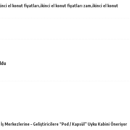
kinci el konut fiyatları
ikinci el konut fiyatları zam
ikinci el konut
ldu
İş Merkezlerine – Geliştiricilere “Pod / Kapsül” Uyku Kabini Öneriyor