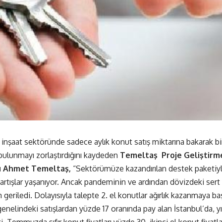
inşaat sektöründe sadece aylık konut satış miktarına bakarak 
bulunmayı zorlaştırdığını kaydeden
Temeltaş Proje Geliştirme
nı Ahmet Temeltaş,
“Sektörümüze kazandırılan destek paketiy
 artışlar yaşanıyor. Ancak pandeminin ve ardından dövizdeki sert 
geriledi. Dolayısıyla talepte 2. el konutlar ağırlık kazanmaya başl
genelindeki satışlardan yüzde 17 oranında pay alan İstanbul’da, yı