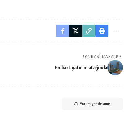
SONRAKI MAKALE
Folkart yatırım atağında
Yorum yapılmamış