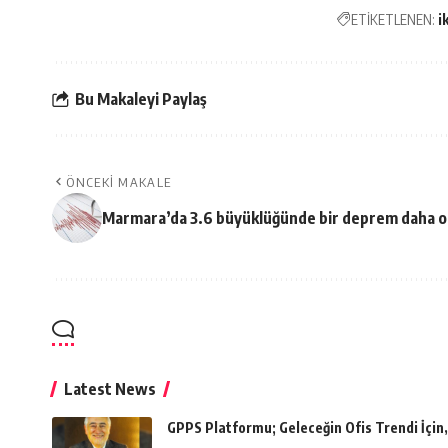
ETİKETLENEN:
i
Bu Makaleyi Paylaş
ÖNCEKI MAKALE
Marmara’da 3.6 büyüklüğünde bir deprem daha o
Latest News
GPPS Platformu; Geleceğin Ofis Trendi İçin, 