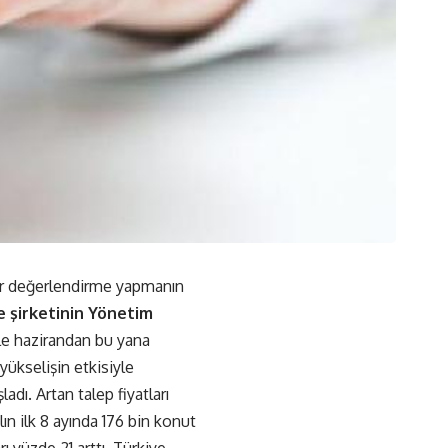
bir değerlendirme yapmanın
 şirketinin Yönetim
le hazirandan bu yana
yükselişin etkisiyle
adı. Artan talep fiyatları
lın ilk 8 ayında 176 bin konut