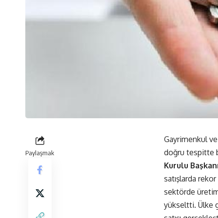
Gayrimenkul ve 
doğru tespitte 
Paylaşmak
Kurulu Başka
satışlarda rekor
sektörde üretim 
yükseltti. Ülke 