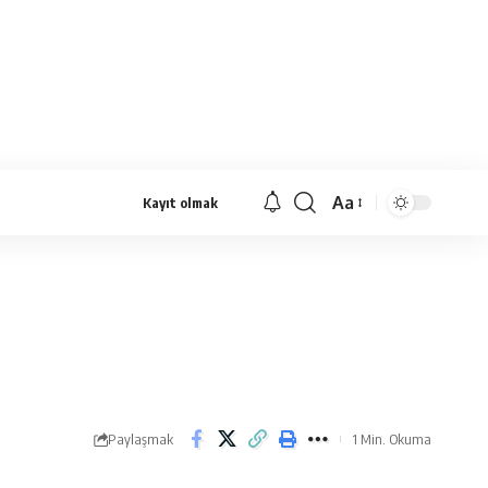
Aa
Kayıt olmak
Yazı
Tipi
Yeniden
Boyutlandırıcı
Paylaşmak
1 Min. Okuma