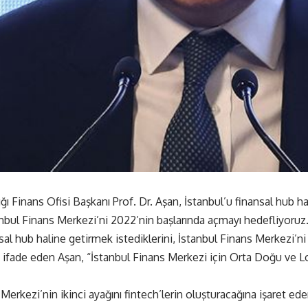
 Finans Ofisi Başkanı Prof. Dr. Aşan, İstanbul’u finansal hub ha
anbul Finans Merkezi’ni 2022’nin başlarında açmayı hedefliyoruz.
sal hub haline getirmek istediklerini, İstanbul Finans Merkezi’n
i ifade eden Aşan, “İstanbul Finans Merkezi için Orta Doğu ve Lo
Merkezi’nin ikinci ayağını fintech’lerin oluşturacağına işaret e