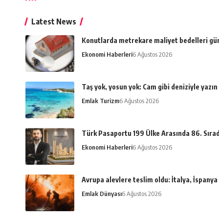
Latest News
Konutlarda metrekare maliyet bedelleri gü
Ekonomi Haberleri
6 Ağustos 2026
Taş yok, yosun yok: Cam gibi deniziyle yazın
Emlak Turizm
6 Ağustos 2026
Türk Pasaportu 199 Ülke Arasında 86. Sıra
Ekonomi Haberleri
6 Ağustos 2026
Avrupa alevlere teslim oldu: İtalya, İspany
Emlak Dünyası
6 Ağustos 2026