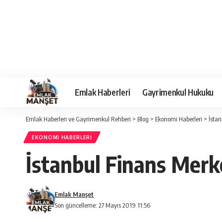
Emlak Haberleri
Gayrimenkul Hukuku
Emlak Haberleri ve Gayrimenkul Rehberi
>
Blog
>
Ekonomi Haberleri
>
İstan
EKONOMI HABERLERI
İstanbul Finans Merke
Emlak Manşet
Son güncelleme: 27 Mayıs 2019 11:56