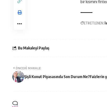
bir kısmını fint
ETİKETLENEN:
İ
Bu Makaleyi Paylaş
ÖNCEKI MAKALE
Şişli Konut Piyasasında Son Durum Ne?Faizlerin yük