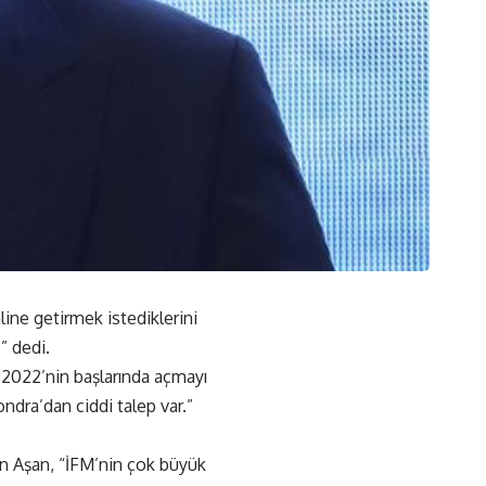
line getirmek istediklerini
” dedi.
i 2022’nin başlarında açmayı
ndra’dan ciddi talep var.”
den Aşan, “İFM’nin çok büyük