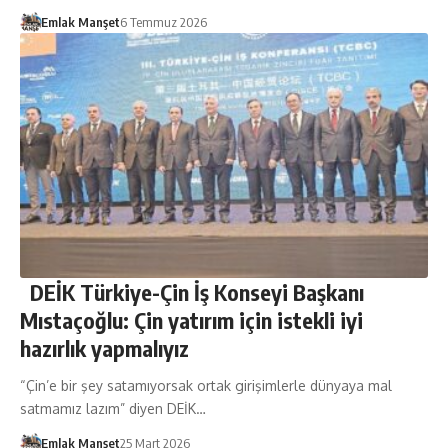
Emlak Manşet
6 Temmuz 2026
DEİK Türkiye-Çin İş Konseyi Başkanı
Mıstaçoğlu: Çin yatırım için istekli iyi
hazırlık yapmalıyız
“Çin’e bir şey satamıyorsak ortak girişimlerle dünyaya mal
satmamız lazım” diyen DEİK…
Emlak Manşet
25 Mart 2026