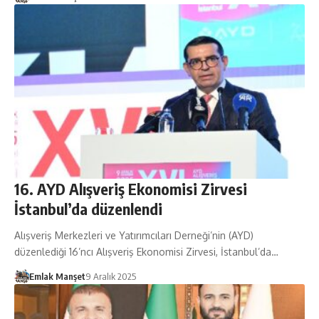
16. AYD Alışveriş Ekonomisi Zirvesi
İstanbul’da düzenlendi
Alışveriş Merkezleri ve Yatırımcıları Derneği’nin (AYD)
düzenlediği 16’ncı Alışveriş Ekonomisi Zirvesi, İstanbul’da…
Emlak Manşet
9 Aralık 2025