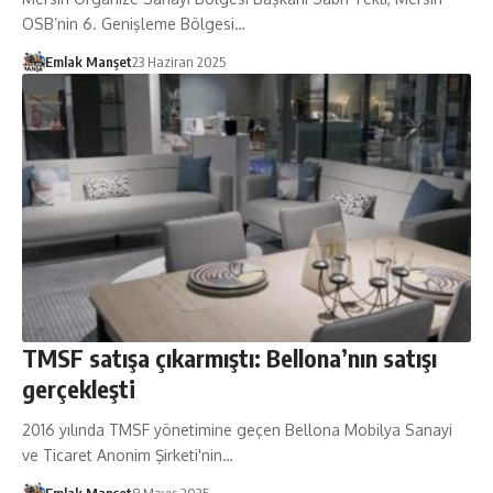
OSB’nin 6. Genişleme Bölgesi…
Emlak Manşet
23 Haziran 2025
TMSF satışa çıkarmıştı: Bellona’nın satışı
gerçekleşti
2016 yılında TMSF yönetimine geçen Bellona Mobilya Sanayi
ve Ticaret Anonim Şirketi'nin…