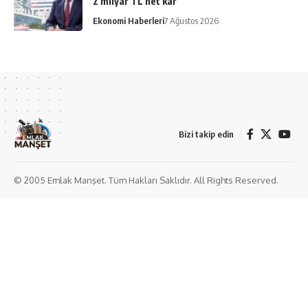
2 milyar TL net kâr
Ekonomi Haberleri
7 Ağustos 2026
Bizi takip edin
© 2005 Emlak Manşet. Tüm Hakları Saklıdır. All Rights Reserved.