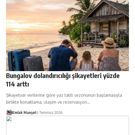
Bungalov dolandırıcılığı şikayetleri yüzde
114 arttı
Şikayetvar verilerine göre yaz tatili sezonunun başlamasıyla
birlikte konaklama, ulaşım ve rezervasyon…
Emlak Manşet
6 Temmuz 2026