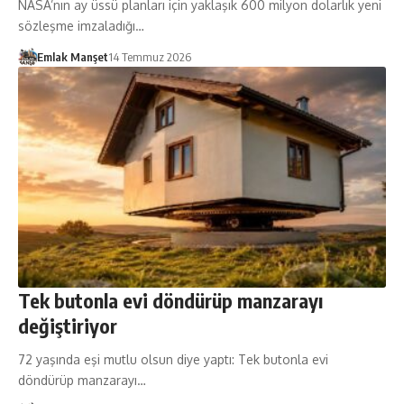
NASA’nın ay üssü planları için yaklaşık 600 milyon dolarlık yeni
sözleşme imzaladığı…
Emlak Manşet
14 Temmuz 2026
Tek butonla evi döndürüp manzarayı
değiştiriyor
72 yaşında eşi mutlu olsun diye yaptı: Tek butonla evi
döndürüp manzarayı…