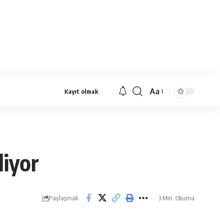
Aa
Kayıt olmak
Yazı
Tipi
Yeniden
Boyutlandırıcı
liyor
Paylaşmak
3 Min. Okuma