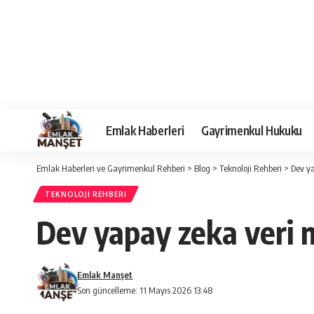
Emlak Haberleri
Gayrimenkul Hukuku
Emlak Haberleri ve Gayrimenkul Rehberi
>
Blog
>
Teknoloji Rehberi
>
Dev ya
TEKNOLOJI REHBERI
Dev yapay zeka veri m
Emlak Manşet
Son güncelleme: 11 Mayıs 2026 13:48