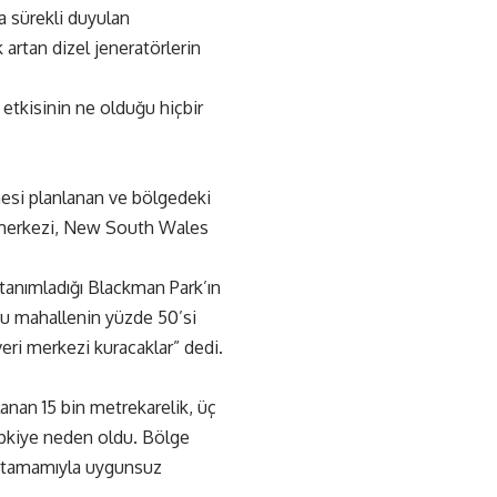
a sürekli duyulan
 artan dizel jeneratörlerin
tkisinin ne olduğu hiçbir
esi planlanan ve bölgedeki
i merkezi, New South Wales
tanımladığı Blackman Park’ın
nu mahallenin yüzde 50’si
eri merkezi kuracaklar” dedi.
anan 15 bin metrekarelik, üç
tepkiye neden oldu. Bölge
n tamamıyla uygunsuz