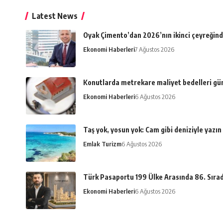
Latest News
Oyak Çimento’dan 2026’nın ikinci çeyreğind
Ekonomi Haberleri
7 Ağustos 2026
Konutlarda metrekare maliyet bedelleri gü
Ekonomi Haberleri
6 Ağustos 2026
Taş yok, yosun yok: Cam gibi deniziyle yazın
Emlak Turizm
6 Ağustos 2026
Türk Pasaportu 199 Ülke Arasında 86. Sıra
Ekonomi Haberleri
6 Ağustos 2026