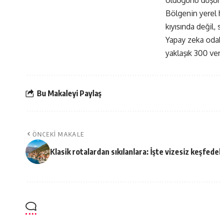
olduğunu düşün
Bölgenin yerel 
kıyısında değil,
Yapay zeka odakl
yaklaşık 300 ve
Bu Makaleyi Paylaş
ÖNCEKI MAKALE
Klasik rotalardan sıkılanlara: İşte vizesiz keşfede