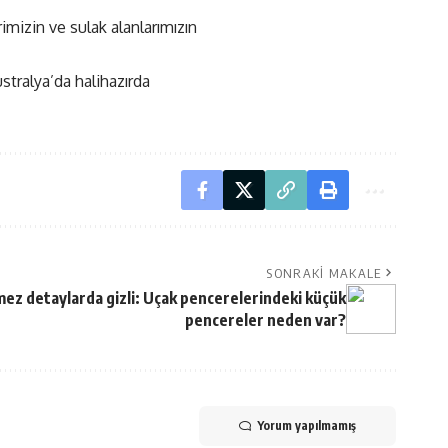
imizin ve sulak alanlarımızın
stralya’da halihazırda
SONRAKI MAKALE
ez detaylarda gizli: Uçak pencerelerindeki küçük
pencereler neden var?
Yorum yapılmamış