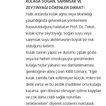
KULAĞA SOĞAN, SARIMSAK VE
ZEYTİNYAĞI DÖKENLER DİKKAT!
Halk arasında kulak ağrısı veya tıkanıklığı
yaşandığında geleneksel yöntemlere
başvurulduğunu hatırlatan Prof. Dr. Tekat,
kulak içine zeytinyağı, soğan suyu veya
sarımsak suyu akıtılmasının büyük bir risk
olduğunu belirtti.
Kulak zarının yapısı ve durumu çıplak gözle
veya bir hekim otoskopuyla görülmeden
kulağa hiçbir yabancı sıvı damlatılmaması
gerektiğinin altını çizen KBB Uzmanı, “Eğer
kulak zarında fark edilmeyen küçük, mikro bir
delik varsa ve bu asidik maddeler orta kulağa
kaçarsa, geri dönüşü olmayan işitme kayıpları
ve çok daha ciddi sağlık sorunları
tetiklenebilir” diyerek sözlerini noktaladı.