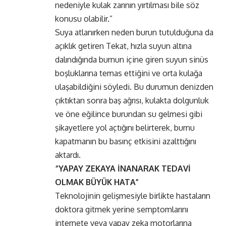
nedeniyle kulak zarının yırtılması bile söz
konusu olabilir.”
Suya atlanırken neden burun tutulduğuna da
açıklık getiren Tekat, hızla suyun altına
dalındığında burnun içine giren suyun sinüs
boşluklarına temas ettiğini ve orta kulağa
ulaşabildiğini söyledi. Bu durumun denizden
çıktıktan sonra baş ağrısı, kulakta dolgunluk
ve öne eğilince burundan su gelmesi gibi
şikayetlere yol açtığını belirterek, burnu
kapatmanın bu basınç etkisini azalttığını
aktardı.
“YAPAY ZEKAYA İNANARAK TEDAVİ
OLMAK BÜYÜK HATA”
Teknolojinin gelişmesiyle birlikte hastaların
doktora gitmek yerine semptomlarını
internete veya yapay zeka motorlarına