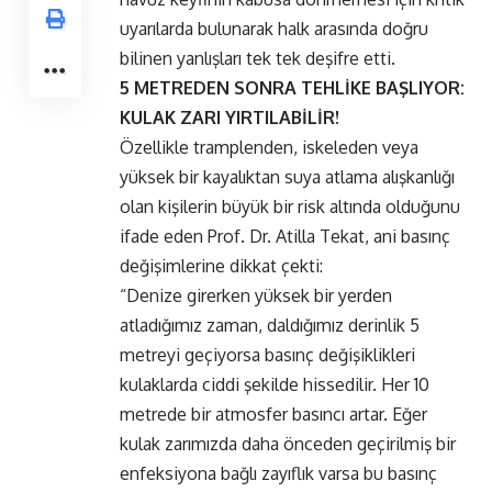
uyarılarda bulunarak halk arasında doğru
bilinen yanlışları tek tek deşifre etti.
5 METREDEN SONRA TEHLİKE BAŞLIYOR:
KULAK ZARI YIRTILABİLİR!
Özellikle tramplenden, iskeleden veya
yüksek bir kayalıktan suya atlama alışkanlığı
olan kişilerin büyük bir risk altında olduğunu
ifade eden Prof. Dr. Atilla Tekat, ani basınç
değişimlerine dikkat çekti:
“Denize girerken yüksek bir yerden
atladığımız zaman, daldığımız derinlik 5
metreyi geçiyorsa basınç değişiklikleri
kulaklarda ciddi şekilde hissedilir. Her 10
metrede bir atmosfer basıncı artar. Eğer
kulak zarımızda daha önceden geçirilmiş bir
enfeksiyona bağlı zayıflık varsa bu basınç