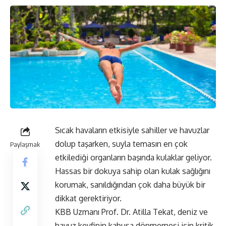
Sıcak havaların etkisiyle sahiller ve havuzlar
dolup taşarken, suyla temasın en çok
Paylaşmak
etkilediği organların başında kulaklar geliyor.
Hassas bir dokuya sahip olan kulak sağlığını
korumak, sanıldığından çok daha büyük bir
dikkat gerektiriyor.
KBB Uzmanı Prof. Dr. Atilla Tekat, deniz ve
havuz keyfinin kabusa dönmemesi için kritik