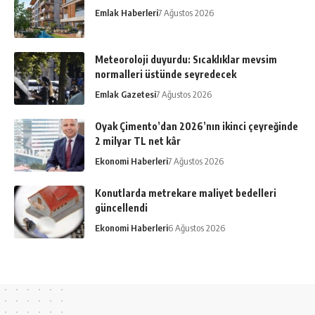
Emlak Haberleri
7 Ağustos 2026
Meteoroloji duyurdu: Sıcaklıklar mevsim
normalleri üstünde seyredecek
Emlak Gazetesi
7 Ağustos 2026
Oyak Çimento’dan 2026’nın ikinci çeyreğinde
2 milyar TL net kâr
Ekonomi Haberleri
7 Ağustos 2026
Konutlarda metrekare maliyet bedelleri
güncellendi
Ekonomi Haberleri
6 Ağustos 2026