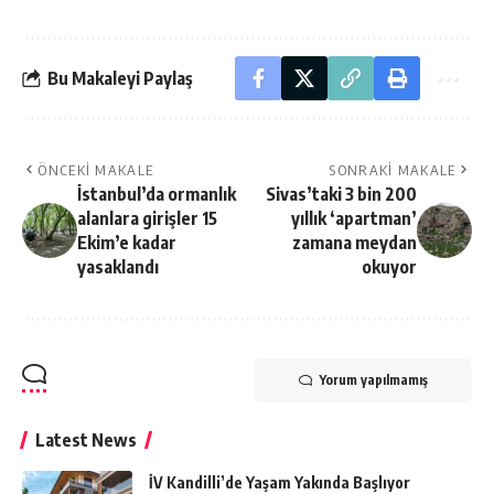
Bu Makaleyi Paylaş
ÖNCEKI MAKALE
SONRAKI MAKALE
İstanbul’da ormanlık
Sivas’taki 3 bin 200
alanlara girişler 15
yıllık ‘apartman’
Ekim’e kadar
zamana meydan
yasaklandı
okuyor
Yorum yapılmamış
Latest News
İV Kandilli’de Yaşam Yakında Başlıyor