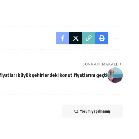
SONRAKI MAKALE
fiyatları büyük şehirlerdeki konut fiyatlarını geçti
Yorum yapılmamış