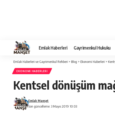
Emlak Haberleri
Gayrimenkul Hukuku
Emlak Haberleri ve Gayrimenkul Rehberi
>
Blog
>
Ekonomi Haberleri
>
Kent
EKONOMI HABERLERI
Kentsel dönüşüm mağ
Emlak Manşet
Son güncelleme: 3 Mayıs 2019 10:03