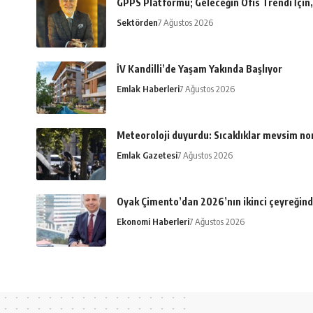
GPPS Platformu; Geleceğin Ofis Trendi İçin, 
Sektörden
7 Ağustos 2026
İV Kandilli’de Yaşam Yakında Başlıyor
Emlak Haberleri
7 Ağustos 2026
Meteoroloji duyurdu: Sıcaklıklar mevsim n
Emlak Gazetesi
7 Ağustos 2026
Oyak Çimento’dan 2026’nın ikinci çeyreğind
Ekonomi Haberleri
7 Ağustos 2026