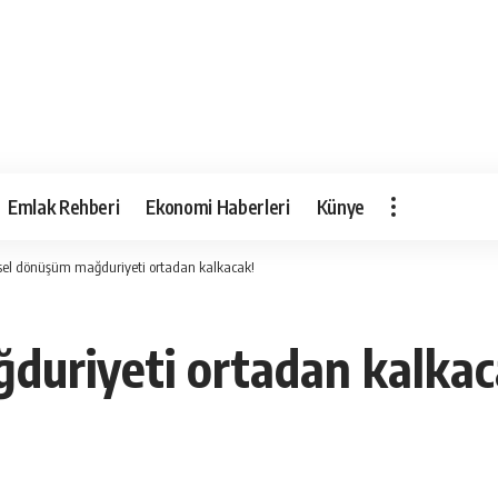
Emlak Rehberi
Ekonomi Haberleri
Künye
sel dönüşüm mağduriyeti ortadan kalkacak!
duriyeti ortadan kalkac