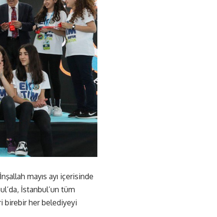
nşallah mayıs ayı içerisinde
bul’da, İstanbul’un tüm
ri birebir her belediyeyi