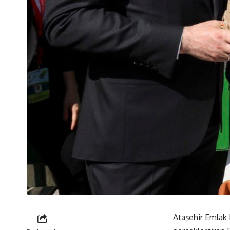
Ataşehir Emlak K