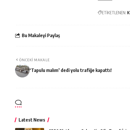
ETİKETLENEN:
K
Bu Makaleyi Paylaş
ÖNCEKI MAKALE
‘Tapulu malım’ dedi yolu trafiğe kapattı!
Latest News