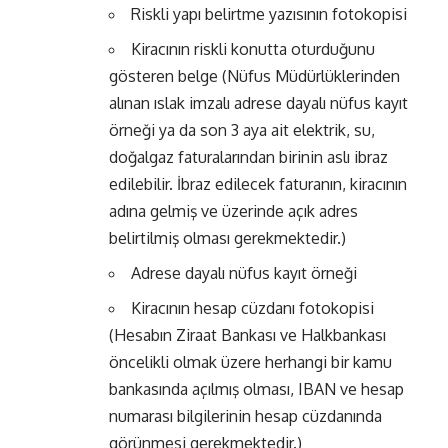
Riskli yapı belirtme yazısının fotokopisi
Kiracının riskli konutta oturduğunu
gösteren belge (Nüfus Müdürlüklerinden
alınan ıslak imzalı adrese dayalı nüfus kayıt
örneği ya da son 3 aya ait elektrik, su,
doğalgaz faturalarından birinin aslı ibraz
edilebilir. İbraz edilecek faturanın, kiracının
adına gelmiş ve üzerinde açık adres
belirtilmiş olması gerekmektedir.)
Adrese dayalı nüfus kayıt örneği
Kiracının hesap cüzdanı fotokopisi
(Hesabın Ziraat Bankası ve Halkbankası
öncelikli olmak üzere herhangi bir kamu
bankasında açılmış olması, IBAN ve hesap
numarası bilgilerinin hesap cüzdanında
görünmesi gerekmektedir.)