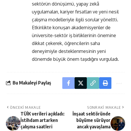
sektörün dönüşümü, yapay zekâ
uygulamaları, kariyer fırsatları ve yeni nesil
çalışma modelleriyle ilgili sorular yöneltti.
Etkinlikte konuşan akademisyenler de
üniversite-sektör iş birliklerinin önemine
dikkat çekerek, öğrencilerin saha
deneyimiyle desteklenmesinin yeni
dönemde büyük önem taşıdığını vurguladı.
Bu Makaleyi Paylaş
ÖNCEKI MAKALE
SONRAKI MAKALE
TÜİK verileri açıkladı:
İnşaat sektöründe
İstihdam artarken
büyüme sürüyor
çalışma saatleri
ancak yavaşlama