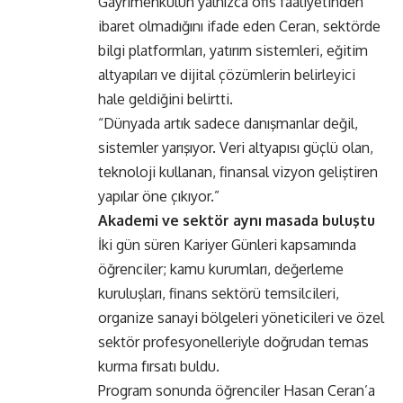
Gayrimenkulün yalnızca ofis faaliyetinden
ibaret olmadığını ifade eden Ceran, sektörde
bilgi platformları, yatırım sistemleri, eğitim
altyapıları ve dijital çözümlerin belirleyici
hale geldiğini belirtti.
“Dünyada artık sadece danışmanlar değil,
sistemler yarışıyor. Veri altyapısı güçlü olan,
teknoloji kullanan, finansal vizyon geliştiren
yapılar öne çıkıyor.”
Akademi ve sektör aynı masada buluştu
İki gün süren Kariyer Günleri kapsamında
öğrenciler; kamu kurumları, değerleme
kuruluşları, finans sektörü temsilcileri,
organize sanayi bölgeleri yöneticileri ve özel
sektör profesyonelleriyle doğrudan temas
kurma fırsatı buldu.
Program sonunda öğrenciler Hasan Ceran’a