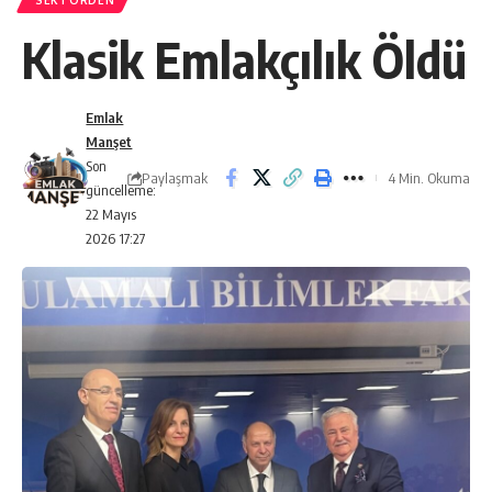
SEKTÖRDEN
Klasik Emlakçılık Öldü
Emlak
Manşet
Son
Paylaşmak
4 Min. Okuma
güncelleme:
22 Mayıs
2026 17:27