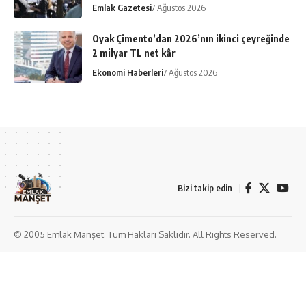
Emlak Gazetesi
7 Ağustos 2026
Oyak Çimento’dan 2026’nın ikinci çeyreğinde
2 milyar TL net kâr
Ekonomi Haberleri
7 Ağustos 2026
Bizi takip edin
© 2005 Emlak Manşet. Tüm Hakları Saklıdır. All Rights Reserved.