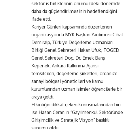
sektör iş birliklerinin önümüzdeki dönemde
daha da güçlendirilmesinin hedeflendiğini
ifade etti.
Kariyer Günleri kapsamında düzenlenen
organizasyonda MYK Başkan Yardımcısı Cihat
Demiralp, Türkiye Değerleme Uzmanları
Birliği Genel Sekreteri Hakan Ufuk, TOGED
Genel Sekreteri Doç. Dr. Emek Barış
Kepenek, Ankara Kalkınma Ajansı
temsilcileri, değerleme şirketleri, organize
sanayi bölgesi yöneticileri ve kamu
kurumlarından uzman isimler öğrencilerle bir
araya geldi.
Etkinliğin dikkat çeken konuşmalarından biri
ise Hasan Ceran’ın “Gayrimenkul Sektöründe
Girişimcilik ve Stratejik Vizyon” başlıklı
sunumu oldu.