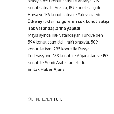
sırasıyla 850 konut satışı ile Antalya, 216
konut satışı ile Ankara, 187 konut satışı ile
Bursa ve 136 konut satışı ile Yalova izledi.
Ülke uyruklarına göre en çok konut satışı
Irak vatandaşlarına yapıldı
Mayıs ayında Irak vatandaşları Türkiye’den
594 konut satın aldı. Irak’ı sırasıyla, 509
konut ile İran, 285 konut ile Rusya
Federasyonu, 183 konut ile Afganistan ve 157
konut ile Suudi Arabistan izledi.
Emlak Haber Ajansı
ETİKETLENEN:
TÜİK