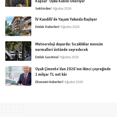
Kapsül” Uyku Kabini Öneriyor
Sektörden
7 Ağustos 2026
İV Kandilli’de Yaşam Yakında Başlıyor
Emlak Haberleri
7 Ağustos 2026
Meteoroloji duyurdu: Sıcaklıklar mevsim
normalleri üstünde seyredecek
Emlak Gazetesi
7 Ağustos 2026
Oyak Çimento’dan 2026’nın ikinci çeyreğinde
2 milyar TL net kâr
Ekonomi Haberleri
7 Ağustos 2026