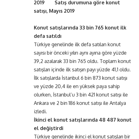
2019 Satış durumuna göre konut
satışı, Mayıs 2019
Konut satışlarında 33 bin 765 konut ilk
defa satıldı
Türkiye genelinde ilk defa satılan konut
sayısı bir önceki yılın aynı ayına göre yüzde
39,2 azalarak 33 bin 765 oldu. Toplam konut
satışları içinde ilk satışın payı yüzde 41,1 oldu.
İlk satışlarda İstanbul 6 bin 873 konut satışı
ve yüzde 20,4 ile en yüksek paya sahip
olurken, İstanbul’u 3 bin 421 konut satışı ile
Ankara ve 2 bin 186 konut satışı ile Antalya
izledi.
İkinci el konut satışlarında 48 487 konut
el değiştirdi
Türkiye genelinde ikinci el konut satışları bir