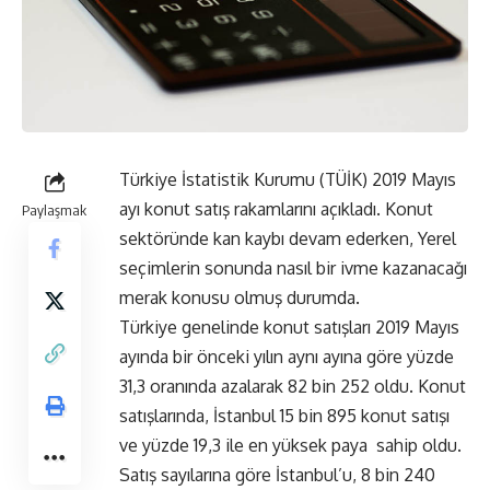
Türkiye İstatistik Kurumu (TÜİK) 2019 Mayıs
ayı konut satış rakamlarını açıkladı. Konut
Paylaşmak
sektöründe kan kaybı devam ederken, Yerel
seçimlerin sonunda nasıl bir ivme kazanacağı
merak konusu olmuş durumda.
Türkiye genelinde konut satışları 2019 Mayıs
ayında bir önceki yılın aynı ayına göre yüzde
31,3 oranında azalarak 82 bin 252 oldu. Konut
satışlarında, İstanbul 15 bin 895 konut satışı
ve yüzde 19,3 ile en yüksek paya sahip oldu.
Satış sayılarına göre İstanbul’u, 8 bin 240