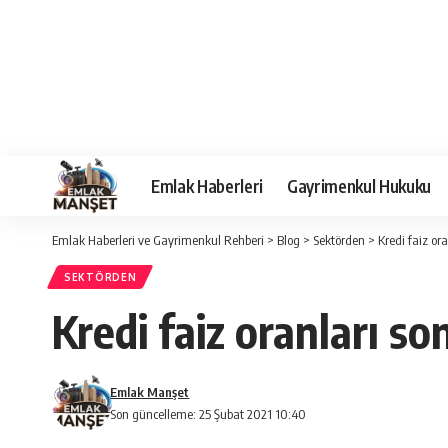
Emlak Haberleri
Gayrimenkul Hukuku
Emlak Haberleri ve Gayrimenkul Rehberi
>
Blog
>
Sektörden
>
Kredi faiz or
SEKTÖRDEN
Kredi faiz oranları s
Emlak Manşet
Son güncelleme: 25 Şubat 2021 10:40