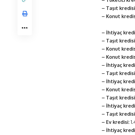
– Tüketici kred
– Taşıt kredis
– Konut kredis
– İhtiyaç kredi
– Taşıt kredisi
– Konut kredis
– Konut kredis
– İhtiyaç kredi
– Taşıt kredisi
– İhtiyaç kredi
– Konut kredis
– Taşıt kredisi
– İhtiyaç kredi
– Taşıt kredisi
– Ev kredisi:
1.
– İhtiyaç kredi