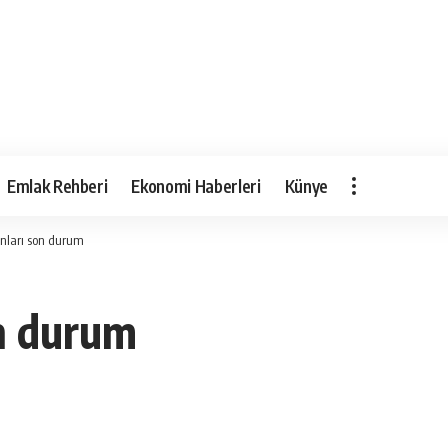
Emlak Rehberi
Ekonomi Haberleri
Künye
anları son durum
on durum