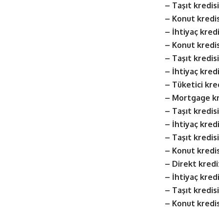
– Taşıt kredisi
– Konut kredis
– İhtiyaç kredi
– Konut kredis
– Taşıt kredisi
– İhtiyaç kredi
– Tüketici kred
– Mortgage kr
– Taşıt kredisi
– İhtiyaç kredi
– Taşıt kredisi
– Konut kredis
– Direkt kredi
– İhtiyaç kredi
– Taşıt kredisi
– Konut kredis