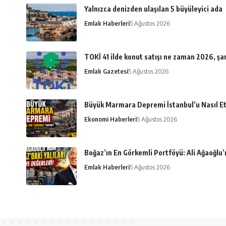
Yalnızca denizden ulaşılan 5 büyüleyici ada
Emlak Haberleri
5 Ağustos 2026
TOKİ 41 ilde konut satışı ne zaman 2026, şar
Emlak Gazetesi
5 Ağustos 2026
Büyük Marmara Depremi İstanbul’u Nasıl Et
Ekonomi Haberleri
5 Ağustos 2026
Boğaz’ın En Görkemli Portföyü: Ali Ağaoğlu’n
Emlak Haberleri
5 Ağustos 2026