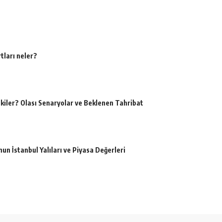
tları neler?
kiler? Olası Senaryolar ve Beklenen Tahribat
un İstanbul Yalıları ve Piyasa Değerleri