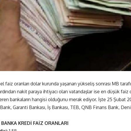
l faiz oranları dolar kurunda yaşanan yükseliş sonrası MB tarafı
dından nakit paraya ihtiyacı olan vatandaşlar ise en düşük faiz or
eren bankaların hangisi olduğunu merak ediyor. İşte 25 Şubat 20
Bank, Garanti Bankası, İş Bankası, TEB, QNB Finans Bank, Deni
1 BANKA KREDİ FAİZ ORANLARI