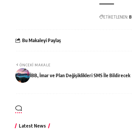
ETİKETLENEN:
B
Bu Makaleyi Paylaş
ÖNCEKI MAKALE
İBB, İmar ve Plan Değişiklikleri SMS İle Bildirecek
Latest News