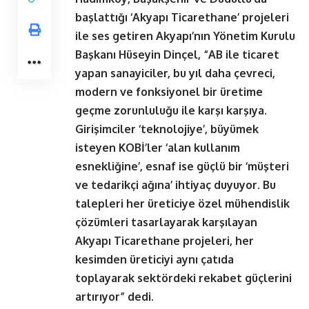
başlattığı ‘Akyapı Ticarethane’ projeleri
ile ses getiren Akyapı’nın Yönetim Kurulu
Başkanı Hüseyin Dinçel, “AB ile ticaret
yapan sanayiciler, bu yıl daha çevreci,
modern ve fonksiyonel bir üretime
geçme zorunluluğu ile karşı karşıya.
Girişimciler ‘teknolojiye’, büyümek
isteyen KOBİ’ler ‘alan kullanım
esnekliğine’, esnaf ise güçlü bir ‘müşteri
ve tedarikçi ağına’ ihtiyaç duyuyor. Bu
talepleri her üreticiye özel mühendislik
çözümleri tasarlayarak karşılayan
Akyapı Ticarethane projeleri, her
kesimden üreticiyi aynı çatıda
toplayarak sektördeki rekabet güçlerini
artırıyor” dedi.