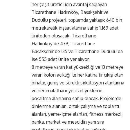
her çeşit üretici için avantaj sağlayan
Ticarethane Hadımköy, Başakşehir ve
Dudullu projeleri, toplamda yaklaşık 640 bin
metrekarelik inşaat alanına sahip 1.169 adet
üniteden oluşacak. Ticarethane
Hadımköy’de 479, Ticarethane
Başakşehir’de 135 ve Ticarethane Dudullu’da
ise 555 adet ünite yer alıyor.
8 metreye varan kat yüksekliği ve 13 metreye
varan kolon açıklığı ile her katına tır çıkışı olan
binalar, geniş ve sürekli sirkülasyon alanlarına
ve her imalathaneye özel yükleme-
boşaltma alanlarına sahip olacak. Projelerde
dinlenme alanları, ortak çalışma ve toplantı
alanları, yeme-içme alanları, fitness merkezi,
banka, market ve mescidin yanı sıra
imalathane, özel teknik alan, sığınak,