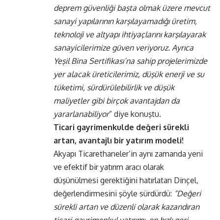
deprem güvenliği başta olmak üzere mevcut
sanayi yapılarının karşılayamadığı üretim,
teknoloji ve altyapı ihtiyaçlarını karşılayarak
sanayicilerimize güven veriyoruz. Ayrıca
Yeşil Bina Sertifikası’na sahip projelerimizde
yer alacak üreticilerimiz, düşük enerji ve su
tüketimi, sürdürülebilirlik ve düşük
maliyetler gibi birçok avantajdan da
yararlanabiliyor
” diye konuştu.
Ticari gayrimenkulde değeri sürekli
artan, avantajlı bir yatırım modeli!
Akyapı Ticarethaneler’in aynı zamanda yeni
ve efektif bir yatırım aracı olarak
düşünülmesi gerektiğini hatırlatan Dinçel,
değerlendirmesini şöyle sürdürdü:
“Değeri
sürekli artan ve düzenli olarak kazandıran
ticari gayrimenkul yatırımı, en hızlı geri