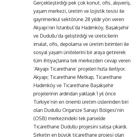
Gerçekleştirdiği pek çok konut, ofis, alışveriş,
yaşam merkezi, üretim ve lojistik tesisi ile
gayrimenkul sektörüne 28 yıldır yön veren
Akyapı’nın İstanbul’da Hadımköy, Başakşehir
ve Dudullu’da geliştirdiği ve üreticilerin
imalat, ofis, depolama ve üretim birimleri ile
sosyal yaşam ünitelerini bir araya getirerek
tüm ihtiyaçlarına tek merkezden cevap veren
‘Akyapı Ticarethane’ projeleri hızla ilerliyor.
Akyapı; Ticarethane Metkap, Ticarethane
Hadımköy ve Ticarethane Başakşehir
projelerinin ardından yaklaşık 1 yıl önce
Türkiye’nin en önemli üretim üslerinden biri
olan Dudullu Organize Sanayi Bölgesi’nin
(OSB) merkezindeki tek parselde
Ticarethane Dudullu projesini satışa çıkardı.
Şirketin en büyük ticarethane projesi olan