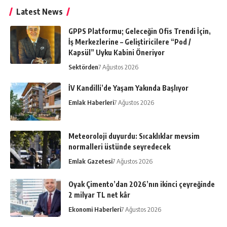
Latest News
GPPS Platformu; Geleceğin Ofis Trendi İçin,
İş Merkezlerine – Geliştiricilere “Pod /
Kapsül” Uyku Kabini Öneriyor
Sektörden
7 Ağustos 2026
İV Kandilli’de Yaşam Yakında Başlıyor
Emlak Haberleri
7 Ağustos 2026
Meteoroloji duyurdu: Sıcaklıklar mevsim
normalleri üstünde seyredecek
Emlak Gazetesi
7 Ağustos 2026
Oyak Çimento’dan 2026’nın ikinci çeyreğinde
2 milyar TL net kâr
Ekonomi Haberleri
7 Ağustos 2026