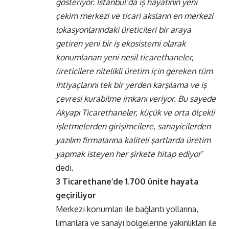
gösteriyor. İstanbul’da iş hayatının yeni
çekim merkezi ve ticari aksların en merkezi
lokasyonlarındaki üreticileri bir araya
getiren yeni bir iş ekosistemi olarak
konumlanan yeni nesil ticarethaneler,
üreticilere nitelikli üretim için gereken tüm
ihtiyaçlarını tek bir yerden karşılama ve iş
çevresi kurabilme imkanı veriyor. Bu sayede
Akyapı Ticarethaneler, küçük ve orta ölçekli
işletmelerden girişimcilere, sanayicilerden
yazılım firmalarına kaliteli şartlarda üretim
yapmak isteyen her şirkete hitap ediyor
”
dedi.
3 Ticarethane’de 1.700 ünite hayata
geçiriliyor
Merkezi konumları ile bağlantı yollarına,
limanlara ve sanayi bölgelerine yakınlıkları ile