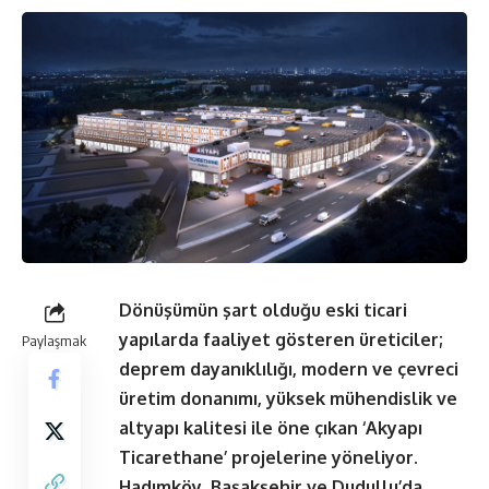
Dönüşümün şart olduğu eski ticari
yapılarda faaliyet gösteren üreticiler;
Paylaşmak
deprem dayanıklılığı, modern ve çevreci
üretim donanımı, yüksek mühendislik ve
altyapı kalitesi ile öne çıkan ‘Akyapı
Ticarethane’ projelerine yöneliyor.
Hadımköy, Başakşehir ve Dudullu’da