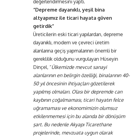
değerlendirmesini yaptı.
“Depreme dayanıklı, yeşil bina
altyapımız ile ticari hayata güven
getirdik”
Üreticilerin eski ticari yapılardan, depreme
dayanıklı, modern ve çevreci üretim
alanlarına geçiş yapmalarının önemli bir
gereklilik olduğunu vurgulayan Hüseyin
Dinçel, “
Ülkemizde mevcut sanayi
alanlarının en belirgin özelliği, binalarının 40-
50 yıl öncesinin ihtiyaçları gözetilerek
yapılmış olmaları. Olası bir depremde can
kaybının çoğalmaması, ticari hayatın felce
uğramaması ve ekonomimizin olumsuz
etkilenmemesi için bu alanda bir dönüşüm
şart. Bu nedenle Akyapı Ticarethane
projelerinde, mevzuata uygun olarak