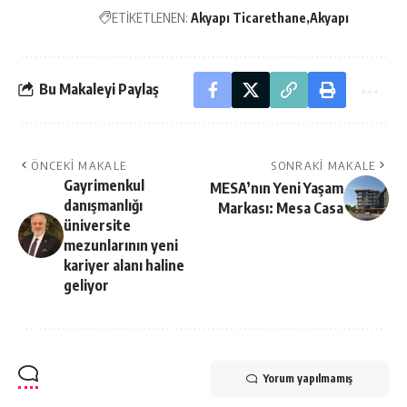
ETİKETLENEN:
Akyapı Ticarethane
Akyapı
Bu Makaleyi Paylaş
ÖNCEKI MAKALE
SONRAKI MAKALE
Gayrimenkul
MESA’nın Yeni Yaşam
danışmanlığı
Markası: Mesa Casa
üniversite
mezunlarının yeni
kariyer alanı haline
geliyor
Yorum yapılmamış