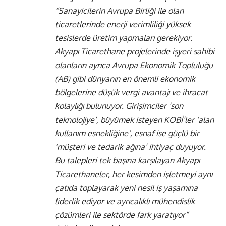
“Sanayicilerin Avrupa Birliği ile olan
ticaretlerinde enerji verimliliği yüksek
tesislerde üretim yapmaları gerekiyor.
Akyapı Ticarethane projelerinde işyeri sahibi
olanların ayrıca Avrupa Ekonomik Topluluğu
(AB) gibi dünyanın en önemli ekonomik
bölgelerine düşük vergi avantajı ve ihracat
kolaylığı bulunuyor. Girişimciler ‘son
teknolojiye’, büyümek isteyen KOBİ’ler ‘alan
kullanım esnekliğine’, esnaf ise güçlü bir
‘müşteri ve tedarik ağına’ ihtiyaç duyuyor.
Bu talepleri tek başına karşılayan Akyapı
Ticarethaneler, her kesimden işletmeyi aynı
çatıda toplayarak
yeni nesil iş yaşamına
liderlik ediyor ve ayrıcalıklı mühendislik
çözümleri ile sektörde fark yaratıyor
”