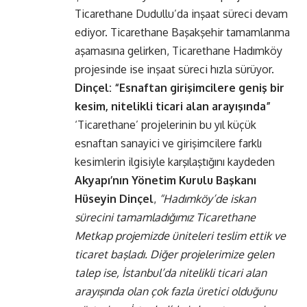
Ticarethane Dudullu’da inşaat süreci devam
ediyor. Ticarethane Başakşehir tamamlanma
aşamasına gelirken, Ticarethane Hadımköy
projesinde ise inşaat süreci hızla sürüyor.
Dinçel: “Esnaftan girişimcilere geniş bir
kesim, nitelikli ticari alan arayışında”
‘Ticarethane’ projelerinin bu yıl küçük
esnaftan sanayici ve girişimcilere farklı
kesimlerin ilgisiyle karşılaştığını kaydeden
Akyapı’nın Yönetim Kurulu Başkanı
Hüseyin Dinçel
,
“Hadımköy’de iskan
sürecini tamamladığımız Ticarethane
Metkap projemizde üniteleri teslim ettik ve
ticaret başladı. Diğer projelerimize gelen
talep ise, İstanbul’da nitelikli ticari alan
arayışında olan çok fazla üretici olduğunu