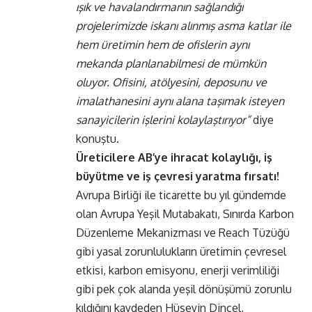
ışık ve havalandırmanın sağlandığı
projelerimizde iskanı alınmış asma katlar ile
hem üretimin hem de ofislerin aynı
mekanda planlanabilmesi de mümkün
oluyor. Ofisini, atölyesini, deposunu ve
imalathanesini aynı alana taşımak isteyen
sanayicilerin işlerini kolaylaştırıyor”
diye
konuştu.
Üreticilere AB’ye ihracat kolaylığı, iş
büyütme ve iş çevresi yaratma fırsatı!
Avrupa Birliği ile ticarette bu yıl gündemde
olan Avrupa Yeşil Mutabakatı, Sınırda Karbon
Düzenleme Mekanizması ve Reach Tüzüğü
gibi yasal zorunlulukların üretimin çevresel
etkisi, karbon emisyonu, enerji verimliliği
gibi pek çok alanda yeşil dönüşümü zorunlu
kıldığını kaydeden Hüseyin Dinçel,