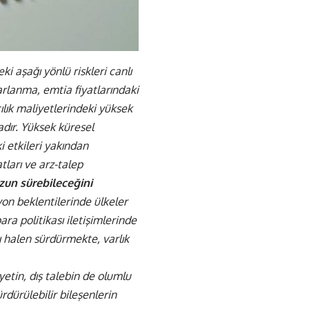
ki aşağı yönlü riskleri canlı
arlanma, emtia fiyatlarındaki
cılık maliyetlerindeki yüksek
adır. Yüksek küresel
i etkileri yakından
tları ve arz-talep
un sürebileceğini
yon beklentilerinde ülkeler
ra politikası iletişimlerinde
ı halen sürdürmekte, varlık
yetin, dış talebin de olumlu
dürülebilir bileşenlerin