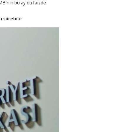
MB’nin bu ay da faizde
 sürebilir