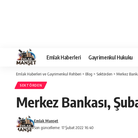
Emlak Haberleri
Gayrimenkul Hukuku
Emlak Haberleri ve Gayrimenkul Rehberi
>
Blog
>
Sektörden
>
Merkez Bankas
SEKTÖRDEN
Merkez Bankası, Şubat
Emlak Manşet
Son güncelleme: 17 Şubat 2022 16:40