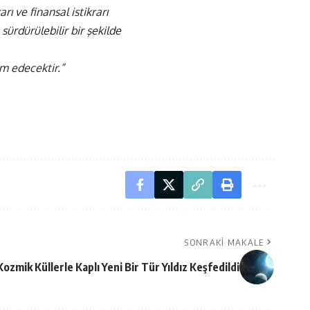
ı ve finansal istikrarı
 sürdürülebilir bir şekilde
am edecektir.”
SONRAKI MAKALE
ozmik Küllerle Kaplı Yeni Bir Tür Yıldız Keşfedildi