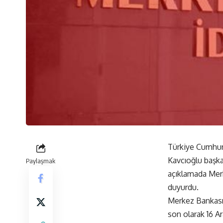
Türkiye Cumhuri
Kavcıoğlu başk
Paylaşmak
açıklamada Merke
duyurdu.
Merkez Bankası 
son olarak 16 Ar