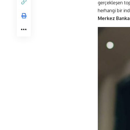
gerçekleşen top
herhangi bir in
Merkez Bankası