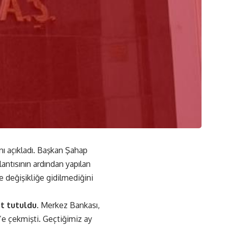
ı açıkladı. Başkan Şahap
antısının ardından yapılan
de değişikliğe gidilmediğini
it tutuldu
. Merkez Bankası,
4’e çekmişti. Geçtiğimiz ay