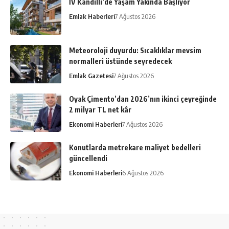
İV Kandilli’de Yaşam Yakında Başlıyor
Emlak Haberleri
7 Ağustos 2026
Meteoroloji duyurdu: Sıcaklıklar mevsim
normalleri üstünde seyredecek
Emlak Gazetesi
7 Ağustos 2026
Oyak Çimento’dan 2026’nın ikinci çeyreğinde
2 milyar TL net kâr
Ekonomi Haberleri
7 Ağustos 2026
Konutlarda metrekare maliyet bedelleri
güncellendi
Ekonomi Haberleri
6 Ağustos 2026