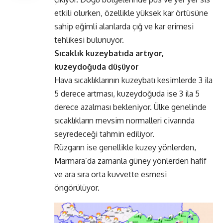
etkili olurken, özellikle yüksek kar örtüsüne
sahip eğimli alanlarda çığ ve kar erimesi
tehlikesi bulunuyor.
Sıcaklık kuzeybatıda artıyor,
kuzeydoğuda düşüyor
Hava sıcaklıklarının kuzeybatı kesimlerde 3 ila
5 derece artması, kuzeydoğuda ise 3 ila 5
derece azalması bekleniyor. Ülke genelinde
sıcaklıkların mevsim normalleri civarında
seyredeceği tahmin ediliyor.
Rüzgarın ise genellikle kuzey yönlerden,
Marmara’da zamanla güney yönlerden hafif
ve ara sıra orta kuvvette esmesi
öngörülüyor.