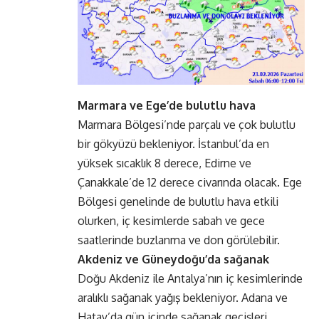
Marmara ve Ege’de bulutlu hava
Marmara Bölgesi’nde parçalı ve çok bulutlu
bir gökyüzü bekleniyor. İstanbul’da en
yüksek sıcaklık 8 derece, Edirne ve
Çanakkale’de 12 derece civarında olacak. Ege
Bölgesi genelinde de bulutlu hava etkili
olurken, iç kesimlerde sabah ve gece
saatlerinde buzlanma ve don görülebilir.
Akdeniz ve Güneydoğu’da sağanak
Doğu Akdeniz ile Antalya’nın iç kesimlerinde
aralıklı sağanak yağış bekleniyor. Adana ve
Hatay’da gün içinde sağanak geçişleri