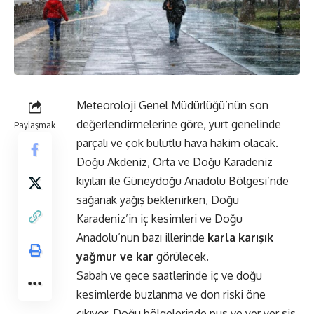
Meteoroloji Genel Müdürlüğü’nün son
değerlendirmelerine göre, yurt genelinde
Paylaşmak
parçalı ve çok bulutlu hava hakim olacak.
Doğu Akdeniz, Orta ve Doğu Karadeniz
kıyıları ile Güneydoğu Anadolu Bölgesi’nde
sağanak yağış beklenirken, Doğu
Karadeniz’in iç kesimleri ve Doğu
Anadolu’nun bazı illerinde
karla karışık
yağmur ve kar
görülecek.
Sabah ve gece saatlerinde iç ve doğu
kesimlerde buzlanma ve don riski öne
çıkıyor. Doğu bölgelerinde pus ve yer yer sis