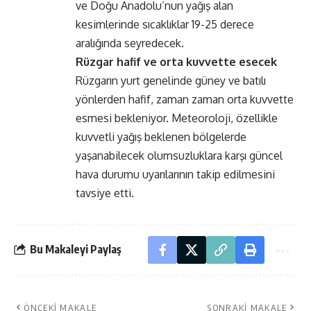
ve Doğu Anadolu’nun yağış alan
kesimlerinde sıcaklıklar 19-25 derece
aralığında seyredecek.
Rüzgar hafif ve orta kuvvette esecek
Rüzgarın yurt genelinde güney ve batılı
yönlerden hafif, zaman zaman orta kuvvette
esmesi bekleniyor. Meteoroloji, özellikle
kuvvetli yağış beklenen bölgelerde
yaşanabilecek olumsuzluklara karşı güncel
hava durumu uyarılarının takip edilmesini
tavsiye etti.
Bu Makaleyi Paylaş
ÖNCEKI MAKALE
SONRAKI MAKALE