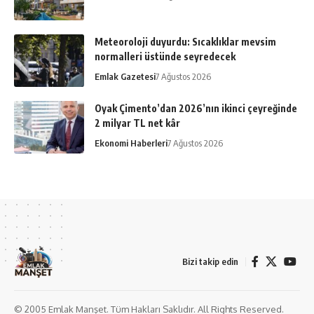
Meteoroloji duyurdu: Sıcaklıklar mevsim
normalleri üstünde seyredecek
Emlak Gazetesi
7 Ağustos 2026
Oyak Çimento’dan 2026’nın ikinci çeyreğinde
2 milyar TL net kâr
Ekonomi Haberleri
7 Ağustos 2026
Bizi takip edin
© 2005 Emlak Manşet. Tüm Hakları Saklıdır. All Rights Reserved.