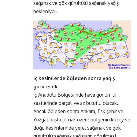
sağanak ve gök gürültülü sağanak yağış
bekleniyor.
İç kesimlerde öğleden sonra yağış
görülecek
İç Anadolu Bölgesi’nde hava günün ilk
saatlerinde parçalı ve az bulutlu olacak.
Ancak öğleden sonra Ankara, Eskişehir ve
Yozgat başta olmak üzere bölgenin kuzey ve
doğu kesimlerinde yerel sağanak ve gök
gürültülü sağanak yağışların görülmesi