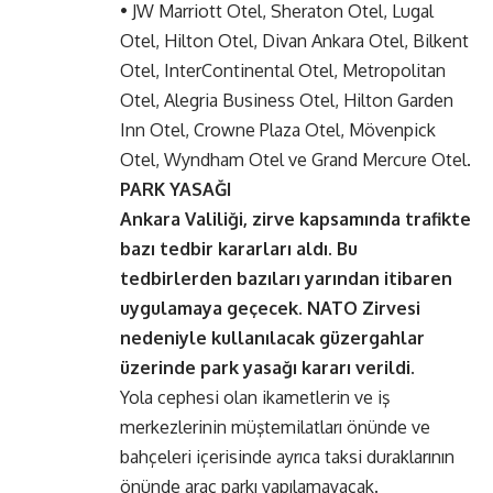
• JW Marriott Otel, Sheraton Otel, Lugal
Otel, Hilton Otel, Divan Ankara Otel, Bilkent
Otel, InterContinental Otel, Metropolitan
Otel, Alegria Business Otel, Hilton Garden
Inn Otel, Crowne Plaza Otel, Mövenpick
Otel, Wyndham Otel ve Grand Mercure Otel.
PARK YASAĞI
Ankara Valiliği, zirve kapsamında trafikte
bazı tedbir kararları aldı. Bu
tedbirlerden bazıları yarından itibaren
uygulamaya geçecek. NATO Zirvesi
nedeniyle kullanılacak güzergahlar
üzerinde park yasağı kararı verildi.
Yola cephesi olan ikametlerin ve iş
merkezlerinin müştemilatları önünde ve
bahçeleri içerisinde ayrıca taksi duraklarının
önünde araç parkı yapılamayacak.