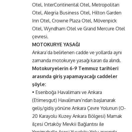
Otel, InterContinental Otel, Metropolitan
Otel, Alegria Business Otel, Hilton Garden
Inn Otel, Crowne Plaza Otel, Mövenpick
Otel, Wyndham Otel ve Grand Mercure Otel
çevresi.
MOTOKURYE YASAĞI
Ankara’da belirlenen cadde ve yollarda aynı
zamanda motokurye yasağı kararı da alındı.
Motokuryelerin 6-9 Temmuz tarihleri
arasında giriş yapamayacağı caddeler
şöyle:
• Esenboğa Havalimanı ve Ankara
(Etimesgut) Havalimanı’ndan başlanarak
geliş/gidiş yönüne Ankara Çevre Yolunun (O-
20 Karayolu Kuzey Ankara Bölgesi) Mamak
ilçesi Ortaköy Mevkii Bağlantısı ile