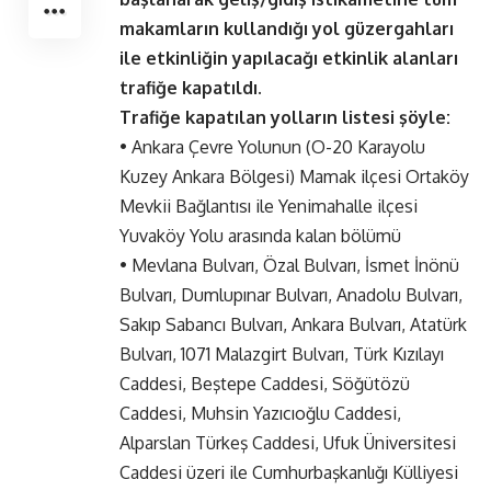
makamların kullandığı yol güzergahları
ile etkinliğin yapılacağı etkinlik alanları
trafiğe kapatıldı.
Trafiğe kapatılan yolların listesi şöyle:
• Ankara Çevre Yolunun (O-20 Karayolu
Kuzey Ankara Bölgesi) Mamak ilçesi Ortaköy
Mevkii Bağlantısı ile Yenimahalle ilçesi
Yuvaköy Yolu arasında kalan bölümü
• Mevlana Bulvarı, Özal Bulvarı, İsmet İnönü
Bulvarı, Dumlupınar Bulvarı, Anadolu Bulvarı,
Sakıp Sabancı Bulvarı, Ankara Bulvarı, Atatürk
Bulvarı, 1071 Malazgirt Bulvarı, Türk Kızılayı
Caddesi, Beştepe Caddesi, Söğütözü
Caddesi, Muhsin Yazıcıoğlu Caddesi,
Alparslan Türkeş Caddesi, Ufuk Üniversitesi
Caddesi üzeri ile Cumhurbaşkanlığı Külliyesi