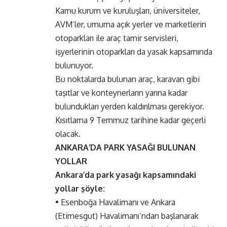
Kamu kurum ve kuruluşları, üniversiteler,
AVM’ler, umuma açık yerler ve marketlerin
otoparkları ile araç tamir servisleri,
işyerlerinin otoparkları da yasak kapsamında
bulunuyor.
Bu noktalarda bulunan araç, karavan gibi
taşıtlar ve konteynerların yarına kadar
bulundukları yerden kaldırılması gerekiyor.
Kısıtlama 9 Temmuz tarihine kadar geçerli
olacak.
ANKARA’DA PARK YASAĞI BULUNAN
YOLLAR
Ankara’da park yasağı kapsamındaki
yollar şöyle:
• Esenboğa Havalimanı ve Ankara
(Etimesgut) Havalimanı’ndan başlanarak