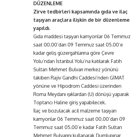
DÜZENLEME
Zirve tedbirleri kapsamında gıda ve ilaç
taşıyan araçlara ilişkin de bir düzenleme
yapıldı.
Gıda maddesi taşıyan kamyonlar 06 Temmuz
saat 00.00’dan 09 Temmuz saat 05.00’e
kadar geliş güzergahlarına göre Çevre
Yolu’ndan İstanbul Yolu’na katılarak Fatih
Sultan Mehmet Bulvarı merkez yönünü
takiben Rajiv Gandhi Caddesi’nden GİMAT
yönüne ve Hipodrom Caddesi üzerinden
Roma Meydanı ışıklardan (U) dönüşü yaparak
Toptancı Haline giriş yapabilecek.
İlaç ve bozulacak acil malzeme taşıyan
kamyonlar 06 Temmuz saat 00.00’dan 09
Temmuz saat 05.00’e kadar Fatih Sultan
Mehmet Bulvarını kullanarak Dumlupınar