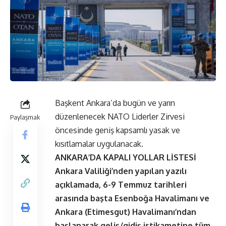
Başkent Ankara’da bugün ve yarın
düzenlenecek NATO Liderler Zirvesi
Paylaşmak
öncesinde geniş kapsamlı yasak ve
kısıtlamalar uygulanacak.
ANKARA’DA KAPALI YOLLAR LİSTESİ
Ankara Valiliği’nden yapılan yazılı
açıklamada, 6-9 Temmuz tarihleri
arasında başta Esenboğa Havalimanı ve
Ankara (Etimesgut) Havalimanı’ndan
başlanarak geliş/gidiş istikametine tüm