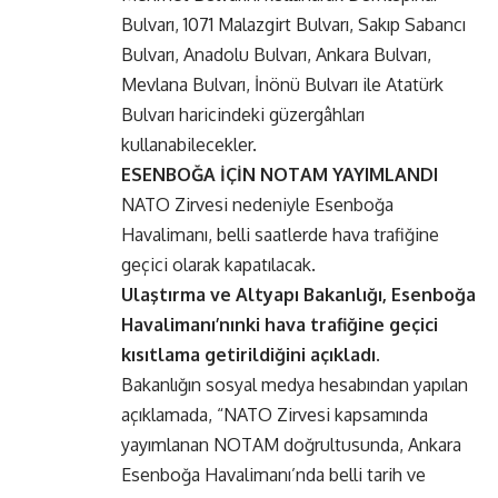
Bulvarı, 1071 Malazgirt Bulvarı, Sakıp Sabancı
Bulvarı, Anadolu Bulvarı, Ankara Bulvarı,
Mevlana Bulvarı, İnönü Bulvarı ile Atatürk
Bulvarı haricindeki güzergâhları
kullanabilecekler.
ESENBOĞA İÇİN NOTAM YAYIMLANDI
NATO Zirvesi nedeniyle Esenboğa
Havalimanı, belli saatlerde hava trafiğine
geçici olarak kapatılacak.
Ulaştırma ve Altyapı Bakanlığı, Esenboğa
Havalimanı’nınki hava trafiğine geçici
kısıtlama getirildiğini açıkladı.
Bakanlığın sosyal medya hesabından yapılan
açıklamada, “NATO Zirvesi kapsamında
yayımlanan NOTAM doğrultusunda, Ankara
Esenboğa Havalimanı’nda belli tarih ve