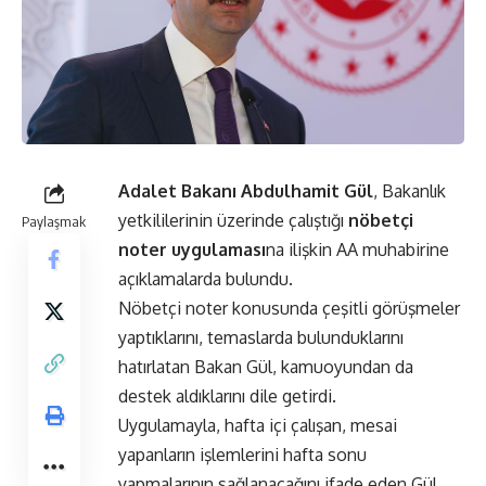
Adalet Bakanı Abdulhamit Gül
, Bakanlık
yetkililerinin üzerinde çalıştığı
nöbetçi
Paylaşmak
noter uygulaması
na ilişkin AA muhabirine
açıklamalarda bulundu.
Nöbetçi noter konusunda çeşitli görüşmeler
yaptıklarını, temaslarda bulunduklarını
hatırlatan Bakan Gül, kamuoyundan da
destek aldıklarını dile getirdi.
Uygulamayla, hafta içi çalışan, mesai
yapanların işlemlerini hafta sonu
yapmalarının sağlanacağını ifade eden Gül,