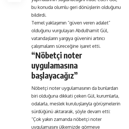
bu konuda olumlu geri dönüşlerin olduğunu
bildirdi.
Temel yaklaşımın “güven veren adalet”
olduğunu vurgulayan Abdulhamit Gül,
vatandaşların yargıya güvenini artırıcı
çalışmaların süreceğine işaret etti.
“Nöbetçi noter
uygulamasına
başlayacağız”
Nöbetçi noter uygulamasının da bunlardan
biri olduğuna dikkati çeken Gül, kurumlarla,
odalarla, meslek kuruluşlarıyla görüşmelerin
sürdüğünü aktararak, şöyle devam etti:
“Çok yakın zamanda nöbetçi noter
uygulamasını ülkemizde görmeye