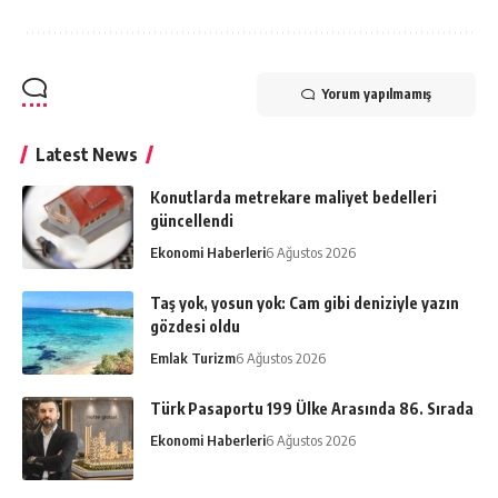
Yorum yapılmamış
Latest News
Konutlarda metrekare maliyet bedelleri
güncellendi
Ekonomi Haberleri
6 Ağustos 2026
Taş yok, yosun yok: Cam gibi deniziyle yazın
gözdesi oldu
Emlak Turizm
6 Ağustos 2026
Türk Pasaportu 199 Ülke Arasında 86. Sırada
Ekonomi Haberleri
6 Ağustos 2026