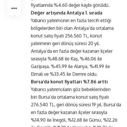
fiyatlarında %4.60 değer kaybı görüldü.
Değer artışında Antalya 1. sırada
Yabancı yatırımcının en fazla tercih ettiği
bölgelerden biri olan Antalya’da ortalama
konut satış fiyatı 256.560 TL, konut
yatırımının geri dönüş süresi 20 yıl.
Antalya’da en fazla değer kazanan ilçeler
sırasıyla %48.68 ile Kaş, %46.06 ile
Gazipaşa, %45.99 ile Alanya, %41.99 ile
Elmalı ve %33.45 ile Demre oldu.
Bursa’da konut fiyatları %7.86 arttı
Yabancı yatırımcıların göz bebeklerinden
biri Bursa’da ortalama konut satış fiyatı
276.540 TL, geri dönüş süresi 19 yıl. Bursa’da
en fazla değer kazanan ilçeler sırasıyla
%14.90 ile İnegöl, %12.68 ile Gürsu, %12.26