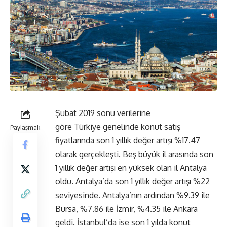
Şubat 2019 sonu verilerine
göre Türkiye genelinde konut satış
Paylaşmak
fiyatlarında son 1 yıllık değer artışı %17.47
olarak gerçekleşti. Beş büyük il arasında son
1 yıllık değer artışı en yüksek olan il Antalya
oldu. Antalya’da son 1 yıllık değer artışı %22
seviyesinde. Antalya’nın ardından %9.39 ile
Bursa, %7.86 ile İzmir, %4.35 ile Ankara
geldi. İstanbul’da ise son 1 yılda konut