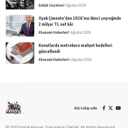
Emlak Gazetesi
7 Ağustos 2026
Oyak Çimento’dan 2026’nın ikinci çeyreğinde
2 milyar TL net kâr
Ekonomi Haberleri
7 Ağustos 2026
Konutlarda metrekare maliyet bedelleri
güncellendi
Ekonomi Haberleri
6 Ağustos 2026
Bizi takip edin
© 2005 Emlak Manşet. Tüm Hakları Saklıdır. All Rights Reserved.