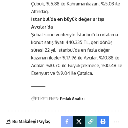
Çubuk, %5.88 ile Kahramankazan, %5.03 ile
Altındağ.
İstanbul’da en büyük değer artışı
Avcılar’da
Şubat sonu verileriyle İstanbul’da ortalama
konut satış fiyatı 440.335 TL, geri dönüş
süresi 22 yıl. İstanbul’da en fazla değer
kazanan ilçeler %17.96 ile Avcılar, %10.88 ile
Adalar, %10.70 ile Büyükçekmece, %10.48 ile
Esenyurt ve %9.04 ile Çatalca.
ETİKETLENEN:
Emlak Analizi
Bu Makaleyi Paylaş