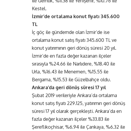
ile Gemlik, %11.38 ile Yenişehir, %10.76 ile
Kestel.
İzmir’de ortalama konut fiyatı 345.600
TL
İç göç ile gündemde olan İzmir’de ise
ortalama konut satış fiyatı 345.600 TL ve
konut yatırımının geri dönüş süresi 20 yıl.
İzmir’de en fazla değer kazanan ilçeler
sırasıyla %24.66 ile Narlıdere, %18.40 ile
Urla, %16.43 ile Menemen, %15.55 ile
Bergama, %15.53 ile Güzelbahçe oldu.
Ankara’da geri dönüş süresi 17 yıl
Şubat 2019 verileriyle Ankara’da ortalama
konut satış fiyatı 229.125, yatırımın geri dönüş
süresi 17 yıl olarak gerçekleşti. Ankara’da en
fazla değer kazanan ilçeler %33.83 ile
Şereflikoçhisar, %6.94 ile Çankaya, %6.32 ile