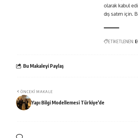
olarak kabul edi
dış satım için. 
ETİKETLENEN:
E
Bu Makaleyi Paylaş
ÖNCEKI MAKALE
Yapı Bilgi Modellemesi Türkiye’de