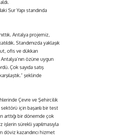
aldı.
aki Sur Yapı standında
ıttık. Antalya projemiz,
tıldık. Standımızda yaklaşık
ut, ofis ve dükkan
ğu Antalya’nın özüne uygun
rdü. Çok sayıda satış
arşılaştık.” şeklinde
hlerinde Çevre ve Şehircilik
ktörü için başarılı bir test
nin arttığı bir dönemde çok
işlerin sürekli yapılmasıyla
ın döviz kazandırıcı hizmet