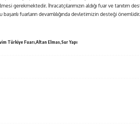
lmesi gerekmektedir. İhracatçılarımızın aldığı fuar ve tanıtım d
Bu başarılı fuarların devamlılığında devletimizin desteği önemlidir
vim Türkiye Fuarı
Altan Elmas
Sur Yapı