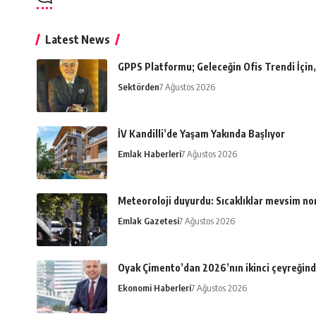
Latest News
GPPS Platformu; Geleceğin Ofis Trendi İçin, 
Sektörden
7 Ağustos 2026
İV Kandilli’de Yaşam Yakında Başlıyor
Emlak Haberleri
7 Ağustos 2026
Meteoroloji duyurdu: Sıcaklıklar mevsim n
Emlak Gazetesi
7 Ağustos 2026
Oyak Çimento’dan 2026’nın ikinci çeyreğind
Ekonomi Haberleri
7 Ağustos 2026