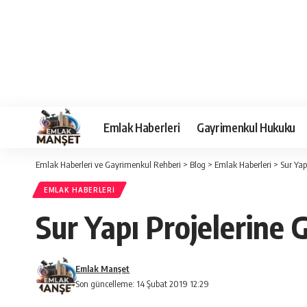
Emlak Haberleri
Gayrimenkul Hukuku
Emlak Haberleri ve Gayrimenkul Rehberi
>
Blog
>
Emlak Haberleri
>
Sur Yap
EMLAK HABERLERI
Sur Yapı Projelerine 
Emlak Manşet
Son güncelleme: 14 Şubat 2019 12:29