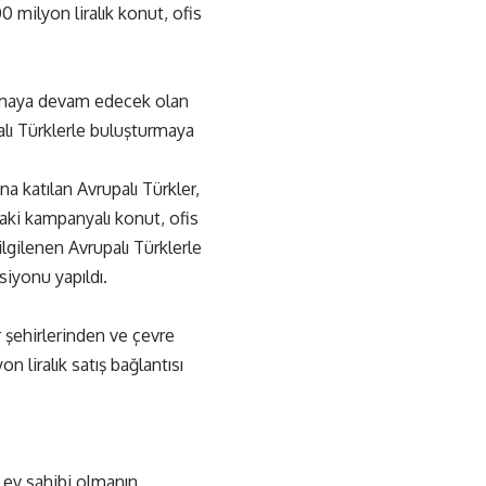
0 milyon liralık konut, ofis
ıtmaya devam edecek olan
alı Türklerle buluşturmaya
a katılan Avrupalı Türkler,
aki kampanyalı konut, ofis
ilgilenen Avrupalı Türklerle
siyonu yapıldı.
 şehirlerinden ve çevre
n liralık satış bağlantısı
 ev sahibi olmanın