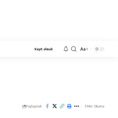
Aa
Kayıt olmak
Yazı
Tipi
Yeniden
Boyutlandırıcı
Paylaşmak
5 Min. Okuma