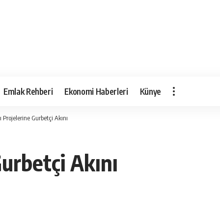
Emlak Rehberi
Ekonomi Haberleri
Künye
ı Projelerine Gurbetçi Akını
Gurbetçi Akını