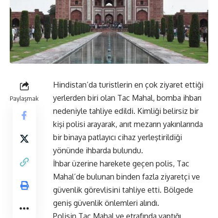
Hindistan’da turistlerin en çok ziyaret ettiği
yerlerden biri olan Tac Mahal, bomba ihbarı
Paylaşmak
nedeniyle tahliye edildi. Kimliği belirsiz bir
kişi polisi arayarak, anıt mezarın yakınlarında
bir binaya patlayıcı cihaz yerleştirildiği
yönünde ihbarda bulundu.
İhbar üzerine harekete geçen polis, Tac
Mahal’de bulunan binden fazla ziyaretçi ve
güvenlik görevlisini tahliye etti. Bölgede
geniş güvenlik önlemleri alındı.
Polisin Tac Mahal ve etrafında yaptığı