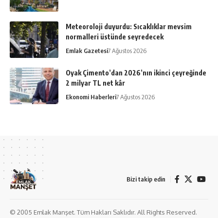
Meteoroloji duyurdu: Sıcaklıklar mevsim
normalleri üstünde seyredecek
Emlak Gazetesi
7 Ağustos 2026
Oyak Çimento’dan 2026’nın ikinci çeyreğinde
2 milyar TL net kâr
Ekonomi Haberleri
7 Ağustos 2026
Bizi takip edin
© 2005 Emlak Manşet. Tüm Hakları Saklıdır. All Rights Reserved.