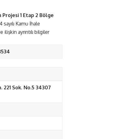
 Projesi 1 Etap 2 Bölge
4 sayılı Kamu İhale
işkin ayrıntılı bilgiler
8534
. 221 Sok. No.5 34307