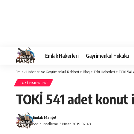
Emlak Haberleri
Gayrimenkul Hukuku
Emlak Haberleri ve Gayrimenkul Rehberi
>
Blog
>
Toki Haberleri
>
TOKİ 541 
TOKI HABERLERI
TOKİ 541 adet konut 
Emlak Manşet
Son güncelleme: 5 Nisan 2019 02:48