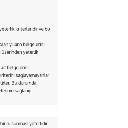
terlik kriterleridir ve bu
lan yılların belgelerini
sı üzerinden yeterlik
 ait belgelerini
 kriterini sağlayamayanlar
ilirler. Bu durumda,
rlerinin sağlanıp
 birini sunması yeterlidir;