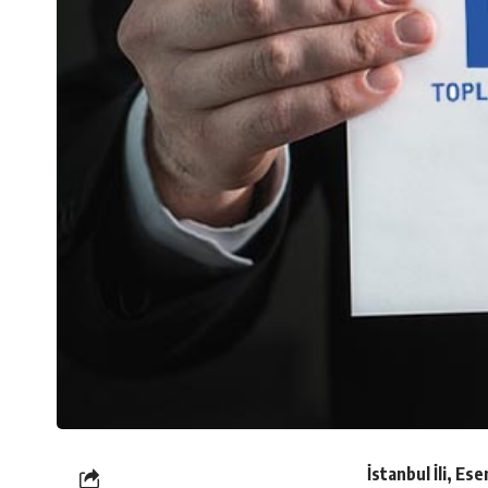
İstanbul İli, Es