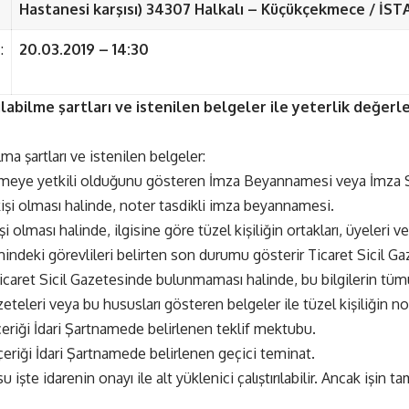
Hastanesi karşısı) 34307 Halkalı – Küçükçekmece / İS
:
20.03.2019 – 14:30
ılabilme şartları ve istenilen belgeler ile yeterlik değe
ma şartları ve istenilen belgeler:
meye yetkili olduğunu gösteren İmza Beyannamesi veya İmza Si
şi olması halinde, noter tasdikli imza beyannamesi.
i olması halinde, ilgisine göre tüzel kişiliğin ortakları, üyeleri ve
mindeki görevlileri belirten son durumu gösterir Ticaret Sicil Gaz
icaret Sicil Gazetesinde bulunmaması halinde, bu bilgilerin tüm
zeteleri veya bu hususları gösteren belgeler ile tüzel kişiliğin not
çeriği İdari Şartnamede belirlenen teklif mektubu.
çeriği İdari Şartnamede belirlenen geçici teminat.
 işte idarenin onayı ile alt yüklenici çalıştırılabilir. Ancak işin t