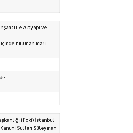
nşaatı ile Altyapı ve
 içinde bulunan idari
nde
.
aşkanlığı (Toki) İstanbul
 (Kanuni Sultan Süleyman