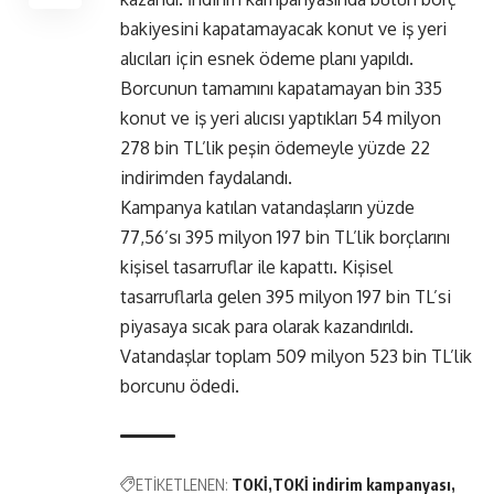
bakiyesini kapatamayacak konut ve iş yeri
alıcıları için esnek ödeme planı yapıldı.
Borcunun tamamını kapatamayan bin 335
konut ve iş yeri alıcısı yaptıkları 54 milyon
278 bin TL’lik peşin ödemeyle yüzde 22
indirimden faydalandı.
Kampanya katılan vatandaşların yüzde
77,56’sı 395 milyon 197 bin TL’lik borçlarını
kişisel tasarruflar ile kapattı. Kişisel
tasarruflarla gelen 395 milyon 197 bin TL’si
piyasaya sıcak para olarak kazandırıldı.
Vatandaşlar toplam 509 milyon 523 bin TL’lik
borcunu ödedi.
ETİKETLENEN:
TOKİ
TOKİ indirim kampanyası