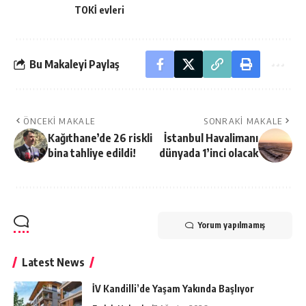
TOKİ evleri
Bu Makaleyi Paylaş
ÖNCEKI MAKALE
SONRAKI MAKALE
Kağıthane’de 26 riskli
İstanbul Havalimanı
bina tahliye edildi!
dünyada 1’inci olacak
Yorum yapılmamış
Latest News
İV Kandilli’de Yaşam Yakında Başlıyor