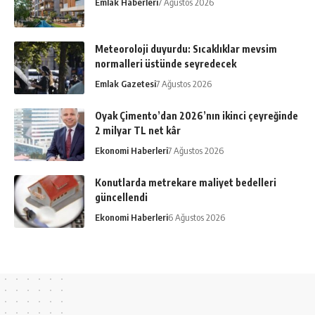
Emlak Haberleri
7 Ağustos 2026
Meteoroloji duyurdu: Sıcaklıklar mevsim
normalleri üstünde seyredecek
Emlak Gazetesi
7 Ağustos 2026
Oyak Çimento’dan 2026’nın ikinci çeyreğinde
2 milyar TL net kâr
Ekonomi Haberleri
7 Ağustos 2026
Konutlarda metrekare maliyet bedelleri
güncellendi
Ekonomi Haberleri
6 Ağustos 2026