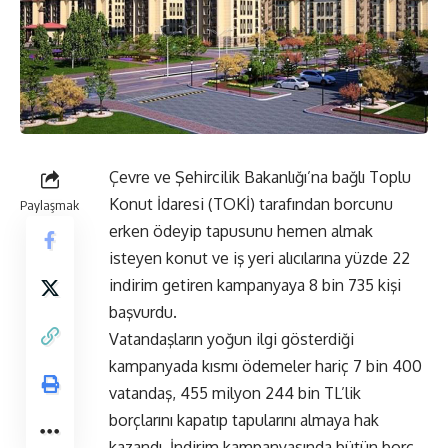
Çevre ve Şehircilik Bakanlığı’na bağlı Toplu
Konut İdaresi (TOKİ) tarafından borcunu
Paylaşmak
erken ödeyip tapusunu hemen almak
isteyen konut ve iş yeri alıcılarına yüzde 22
indirim getiren kampanyaya 8 bin 735 kişi
başvurdu.
Vatandaşların yoğun ilgi gösterdiği
kampanyada kısmı ödemeler hariç 7 bin 400
vatandaş, 455 milyon 244 bin TL’lik
borçlarını kapatıp tapularını almaya hak
kazandı. İndirim kampanyasında bütün borç