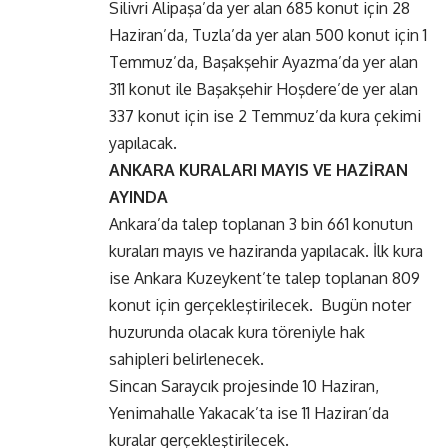
Silivri Alipaşa’da yer alan 685 konut için 28
Haziran’da, Tuzla’da yer alan 500 konut için 1
Temmuz’da, Başakşehir Ayazma’da yer alan
311 konut ile Başakşehir Hoşdere’de yer alan
337 konut için ise 2 Temmuz’da kura çekimi
yapılacak.
ANKARA KURALARI MAYIS VE HAZİRAN
AYINDA
Ankara’da talep toplanan 3 bin 661 konutun
kuraları mayıs ve haziranda yapılacak. İlk kura
ise Ankara Kuzeykent’te talep toplanan 809
konut için gerçekleştirilecek. Bugün noter
huzurunda olacak kura töreniyle hak
sahipleri belirlenecek.
Sincan Saraycık projesinde 10 Haziran,
Yenimahalle Yakacak’ta ise 11 Haziran’da
kuralar gerçekleştirilecek.