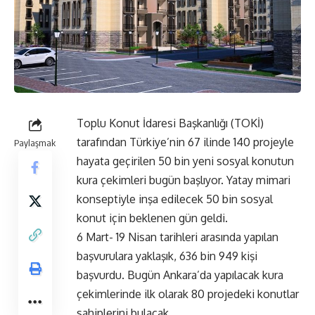
Toplu Konut İdaresi Başkanlığı (TOKİ)
tarafından Türkiye’nin 67 ilinde 140 projeyle
Paylaşmak
hayata geçirilen 50 bin yeni sosyal konutun
kura çekimleri bugün başlıyor. Yatay mimari
konseptiyle inşa edilecek 50 bin sosyal
konut için beklenen gün geldi.
6 Mart- 19 Nisan tarihleri arasında yapılan
başvurulara yaklaşık, 636 bin 949 kişi
başvurdu. Bugün Ankara’da yapılacak kura
çekimlerinde ilk olarak 80 projedeki konutlar
sahiplerini bulacak.