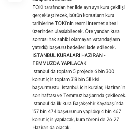
TOKİ tarafından her ilde ayrı ayrı kura çekilişi
gerçekleştirecek, bütün konutların kura
tarihlerine TOKİ’nin resmi internet sitesi
üzerinden ulaşılabilecek. Öte yandan kura
sonrası hak sahibi olamayan vatandaşların
yatırdığı başvuru bedelleri iade edilecek.
İSTANBUL KURALARI HAZİRAN -
TEMMUZDA YAPILACAK
İstanbul’da toplam 5 projede 6 bin 300
konut için toplam 318 bin 511 kişi
başvurmuştu. İstanbul için kuralar, Haziran’ın
son haftası ve Temmuz başlarında çekilecek.
İstanbul’da ilk kura Başakşehir Kayabaşı’nda
157 bin 474 başvurunun yapıldığı 4 bin 467
konut için yapılacak, kura töreni de 26-27
Haziran’da olacak.