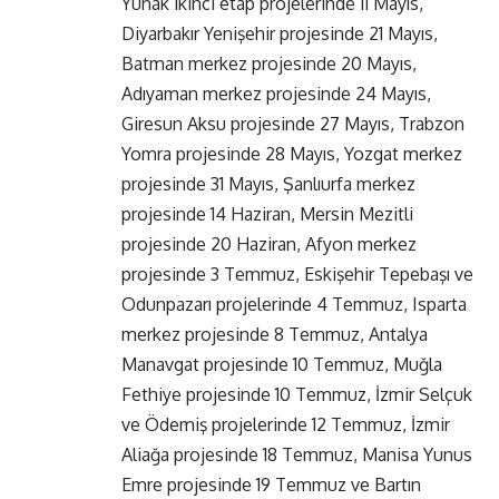
Yunak ikinci etap projelerinde 11 Mayıs,
Diyarbakır Yenişehir projesinde 21 Mayıs,
Batman merkez projesinde 20 Mayıs,
Adıyaman merkez projesinde 24 Mayıs,
Giresun Aksu projesinde 27 Mayıs, Trabzon
Yomra projesinde 28 Mayıs, Yozgat merkez
projesinde 31 Mayıs, Şanlıurfa merkez
projesinde 14 Haziran, Mersin Mezitli
projesinde 20 Haziran, Afyon merkez
projesinde 3 Temmuz, Eskişehir Tepebaşı ve
Odunpazarı projelerinde 4 Temmuz, Isparta
merkez projesinde 8 Temmuz, Antalya
Manavgat projesinde 10 Temmuz, Muğla
Fethiye projesinde 10 Temmuz, İzmir Selçuk
ve Ödemiş projelerinde 12 Temmuz, İzmir
Aliağa projesinde 18 Temmuz, Manisa Yunus
Emre projesinde 19 Temmuz ve Bartın