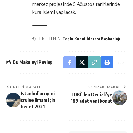
merkez projesinde 5 Ağustos tarihlerinde
kura işlemi yapılacak.
ETİKETLENEN:
Toplu Konut İdaresi Başkanlığı
Bu Makaleyi Paylaş
ÖNCEKI MAKALE
SONRAKI MAKALE
İstanbul’un yeni
TOKİ’den Denizli’ye
cruise limanı için
189 adet yeni konut
hedef 2021