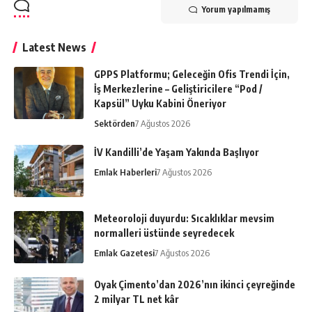
Yorum yapılmamış
Latest News
GPPS Platformu; Geleceğin Ofis Trendi İçin,
İş Merkezlerine – Geliştiricilere “Pod /
Kapsül” Uyku Kabini Öneriyor
Sektörden
7 Ağustos 2026
İV Kandilli’de Yaşam Yakında Başlıyor
Emlak Haberleri
7 Ağustos 2026
Meteoroloji duyurdu: Sıcaklıklar mevsim
normalleri üstünde seyredecek
Emlak Gazetesi
7 Ağustos 2026
Oyak Çimento’dan 2026’nın ikinci çeyreğinde
2 milyar TL net kâr