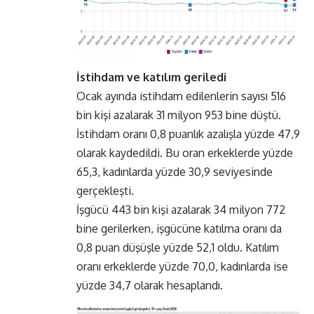
İstihdam ve katılım geriledi
Ocak ayında istihdam edilenlerin sayısı 516
bin kişi azalarak 31 milyon 953 bine düştü.
İstihdam oranı 0,8 puanlık azalışla yüzde 47,9
olarak kaydedildi. Bu oran erkeklerde yüzde
65,3, kadınlarda yüzde 30,9 seviyesinde
gerçekleşti.
İşgücü 443 bin kişi azalarak 34 milyon 772
bine gerilerken, işgücüne katılma oranı da
0,8 puan düşüşle yüzde 52,1 oldu. Katılım
oranı erkeklerde yüzde 70,0, kadınlarda ise
yüzde 34,7 olarak hesaplandı.