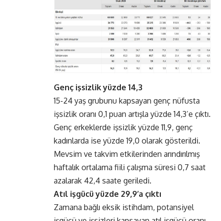
Genç işsizlik yüzde 14,3
15-24 yaş grubunu kapsayan genç nüfusta
işsizlik oranı 0,1 puan artışla yüzde 14,3’e çıktı.
Genç erkeklerde işsizlik yüzde 11,9, genç
kadınlarda ise yüzde 19,0 olarak gösterildi.
Mevsim ve takvim etkilerinden arındırılmış
haftalık ortalama fiili çalışma süresi 0,7 saat
azalarak 42,4 saate geriledi.
Atıl işgücü yüzde 29,9’a çıktı
Zamana bağlı eksik istihdam, potansiyel
işgücü ve işsizleri kapsayan atıl işgücü oranı