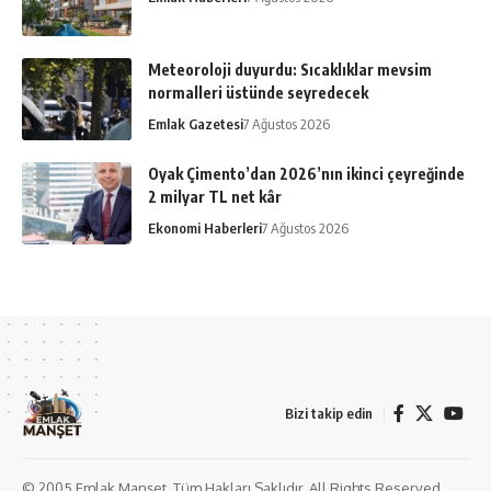
Meteoroloji duyurdu: Sıcaklıklar mevsim
normalleri üstünde seyredecek
Emlak Gazetesi
7 Ağustos 2026
Oyak Çimento’dan 2026’nın ikinci çeyreğinde
2 milyar TL net kâr
Ekonomi Haberleri
7 Ağustos 2026
Bizi takip edin
© 2005 Emlak Manşet. Tüm Hakları Saklıdır. All Rights Reserved.