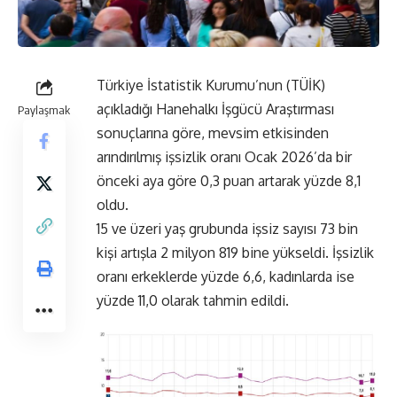
Türkiye İstatistik Kurumu’nun (TÜİK)
açıkladığı Hanehalkı İşgücü Araştırması
Paylaşmak
sonuçlarına göre, mevsim etkisinden
arındırılmış işsizlik oranı Ocak 2026’da bir
önceki aya göre 0,3 puan artarak yüzde 8,1
oldu.
15 ve üzeri yaş grubunda işsiz sayısı 73 bin
kişi artışla 2 milyon 819 bine yükseldi. İşsizlik
oranı erkeklerde yüzde 6,6, kadınlarda ise
yüzde 11,0 olarak tahmin edildi.